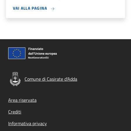
VAI ALLA PAGINA
Comune di Casirate d'Adda
Footer menu
Area riservata
Crediti
Informativa privacy