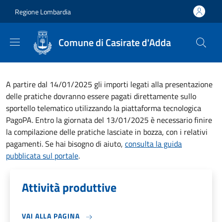
Salta al contenuto principale
Skip to footer content
Regione Lombardia
Comune di Casirate d'Adda
A partire dal 14/01/2025 gli importi legati alla presentazione
delle pratiche dovranno essere pagati direttamente sullo
sportello telematico utilizzando la piattaforma tecnologica
PagoPA. Entro la giornata del 13/01/2025 è necessario finire
la compilazione delle pratiche lasciate in bozza, con i relativi
pagamenti. Se hai bisogno di aiuto,
consulta la guida
pubblicata sul portale
.
Attività produttive
VAI ALLA PAGINA