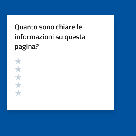
Quanto sono chiare le
informazioni su questa
pagina?
Valutazione
Valuta 5 stelle su 5
Valuta 4 stelle su 5
Valuta 3 stelle su 5
Valuta 2 stelle su 5
Valuta 1 stelle su 5