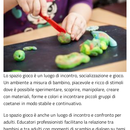
Lo spazio gioco è un luogo di incontro, socializzazione e gioco.
Un ambiente a misura di bambino, piacevole e ricco di stimoli
dove è possibile sperimentare, scoprire, manipolare, creare
con materiali, forme e colori e incontrare piccoli gruppi di
coetanei in modo stabile e continuativo.
Lo spazio gioco è anche un luogo di incontro e confronto per
adulti. Educatori professionisti facilitano la relazione tra
bambini e tra adulti con momenti di scambio e dialogo su temi