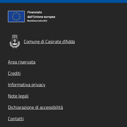
Comune di Casirate d'Adda
Footer menu
Area riservata
Crediti
Informativa privacy
Note legali
Dichiarazione di accessibilità
Contatti