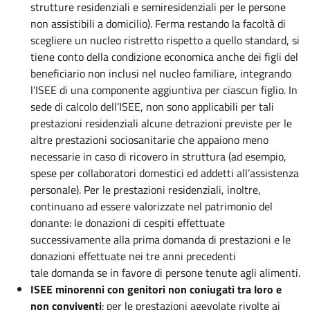
strutture residenziali e semiresidenziali per le persone
non assistibili a domicilio). Ferma restando la facoltà di
scegliere un nucleo ristretto rispetto a quello standard, si
tiene conto della condizione economica anche dei figli del
beneficiario non inclusi nel nucleo familiare, integrando
l’ISEE di una componente aggiuntiva per ciascun figlio. In
sede di calcolo dell’ISEE, non sono applicabili per tali
prestazioni residenziali alcune detrazioni previste per le
altre prestazioni sociosanitarie che appaiono meno
necessarie in caso di ricovero in struttura (ad esempio,
spese per collaboratori domestici ed addetti all’assistenza
personale). Per le prestazioni residenziali, inoltre,
continuano ad essere valorizzate nel patrimonio del
donante: le donazioni di cespiti effettuate
successivamente alla prima domanda di prestazioni e le
donazioni effettuate nei tre anni precedenti
tale domanda se in favore di persone tenute agli alimenti.
ISEE minorenni con genitori non coniugati tra loro e
non conviventi
: per le prestazioni agevolate rivolte ai