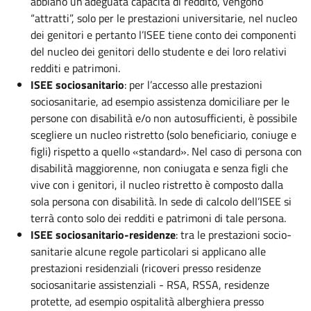
abbiano un’adeguata capacità di reddito, vengono
“attratti”, solo per le prestazioni universitarie, nel nucleo
dei genitori e pertanto l’ISEE tiene conto dei componenti
del nucleo dei genitori dello studente e dei loro relativi
redditi e patrimoni.
ISEE sociosanitario
: per l’accesso alle prestazioni
sociosanitarie, ad esempio assistenza domiciliare per le
persone con disabilità e/o non autosufficienti, è possibile
scegliere un nucleo ristretto (solo beneficiario, coniuge e
figli) rispetto a quello «standard». Nel caso di persona con
disabilità maggiorenne, non coniugata e senza figli che
vive con i genitori, il nucleo ristretto è composto dalla
sola persona con disabilità. In sede di calcolo dell’ISEE si
terrà conto solo dei redditi e patrimoni di tale persona.
ISEE sociosanitario-residenze
: tra le prestazioni socio-
sanitarie alcune regole particolari si applicano alle
prestazioni residenziali (ricoveri presso residenze
sociosanitarie assistenziali - RSA, RSSA, residenze
protette, ad esempio ospitalità alberghiera presso