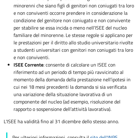
minorenni che siano figli di genitori non coniugati tra loro
e non conviventi occorre prendere in considerazione la
condizione del genitore non coniugato e non convivente
per stabilire se essa incida o meno nell’ISEE del nucleo
familiare del minorenne. Le stesse regole si applicano per
le prestazioni per il diritto allo studio universitario rivolte
a studenti universitari con genitori non coniugati tra loro
e non conviventi.
ISEE Corrente
: consente di calcolare un ISEE con
riferimento ad un periodo di tempo più ravvicinato al
momento della domanda della prestazione nell’ipotesi in
cui nei 18 mesi precedenti la domanda si sia verificata
una variazione della situazione lavorativa di un
componente del nucleo (ad esempio, risoluzione del
rapporto o sospensione dell’attività lavorativa).
L'ISEE ha validità fino al 31 dicembre dello stesso anno.
Per ulteriori informazioni, consulta il
sito dell'INPS
.