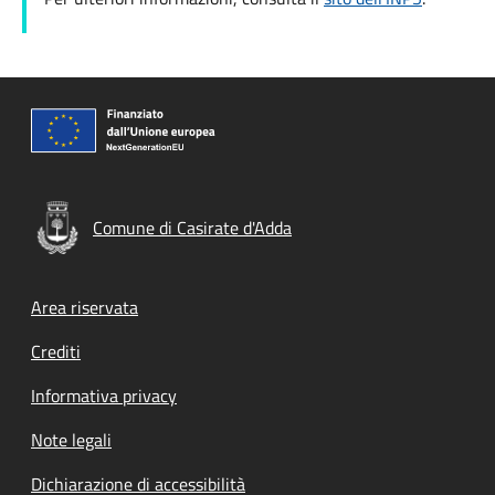
Comune di Casirate d'Adda
Footer menu
Area riservata
Crediti
Informativa privacy
Note legali
Dichiarazione di accessibilità