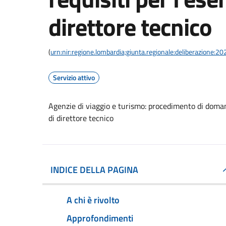
direttore tecnico
(
urn:nir:regione.lombardia;giunta.regionale:deliberazione:
Servizio attivo
Agenzie di viaggio e turismo: procedimento di domanda
di direttore tecnico
INDICE DELLA PAGINA
A chi è rivolto
Approfondimenti