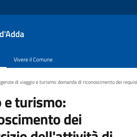
 d'Adda
Vivere il Comune
genzie di viaggio e turismo: domanda di riconoscimento dei requisiti 
 e turismo:
oscimento dei
cizio dell'attività di