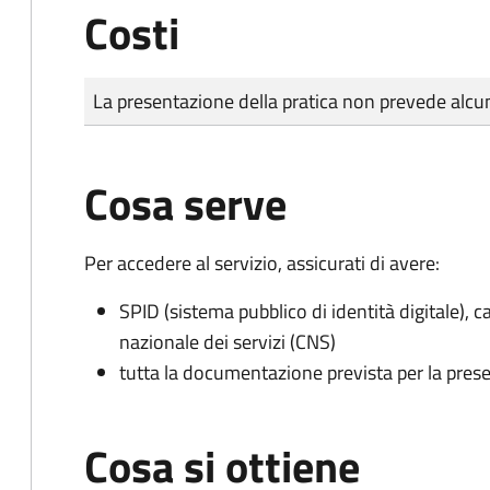
Costi
Tipo di pagamento
Importo
La presentazione della pratica non prevede al
Cosa serve
Per accedere al servizio, assicurati di avere:
SPID (sistema pubblico di identità digitale), ca
nazionale dei servizi (CNS)
tutta la documentazione prevista per la prese
Cosa si ottiene