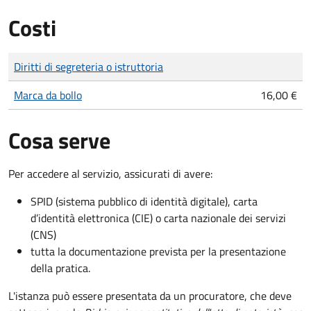
Costi
Tipo di pagamento
Importo
Diritti di segreteria o istruttoria
Marca da bollo
16,00 €
Cosa serve
Per accedere al servizio, assicurati di avere:
SPID (sistema pubblico di identità digitale), carta
d’identità elettronica (CIE) o carta nazionale dei servizi
(CNS)
tutta la documentazione prevista per la presentazione
della pratica.
L'istanza può essere presentata da un procuratore, che deve