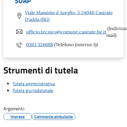
SUAP
Viale Massimo d Azeglio, 5 24040 Casirate
D'adda (BG)
(Indirizz
ufficio.tecnico@comune.casirate.bg.it
mail)
0363 326688
(Telefono (interno 1))
Strumenti di tutela
Tutela amministrativa
Tutela giurisdizionale
Argomenti:
Imprese
Commercio ambulante