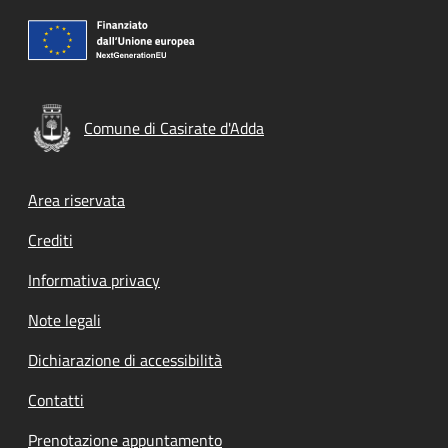
Comune di Casirate d'Adda
Footer menu
Area riservata
Crediti
Informativa privacy
Note legali
Dichiarazione di accessibilità
Contatti
Prenotazione appuntamento