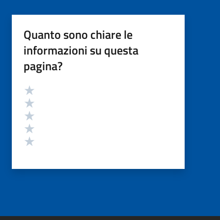
Quanto sono chiare le
informazioni su questa
pagina?
Valutazione
Valuta 5 stelle su 5
Valuta 4 stelle su 5
Valuta 3 stelle su 5
Valuta 2 stelle su 5
Valuta 1 stelle su 5