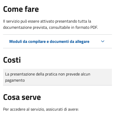
Come fare
Il servizio può essere attivato presentando tutta la
documentazione prevista, consultabile in formato PDF.
Moduli da compilare e documenti da allegare
Costi
Tipo di pagamento
Importo
La presentazione della pratica non prevede alcun
pagamento
Cosa serve
Per accedere al servizio, assicurati di avere: