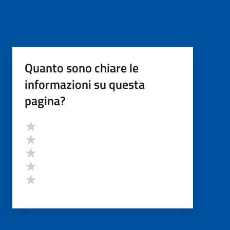
Quanto sono chiare le
informazioni su questa
pagina?
Valutazione
Valuta 5 stelle su 5
Valuta 4 stelle su 5
Valuta 3 stelle su 5
Valuta 2 stelle su 5
Valuta 1 stelle su 5