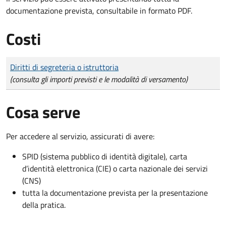
documentazione prevista, consultabile in formato PDF.
Costi
Tipo di pagamento
Importo
Diritti di segreteria o istruttoria
(consulta gli importi previsti e le modalità di versamento)
Cosa serve
Per accedere al servizio, assicurati di avere:
SPID (sistema pubblico di identità digitale), carta
d’identità elettronica (CIE) o carta nazionale dei servizi
(CNS)
tutta la documentazione prevista per la presentazione
della pratica.