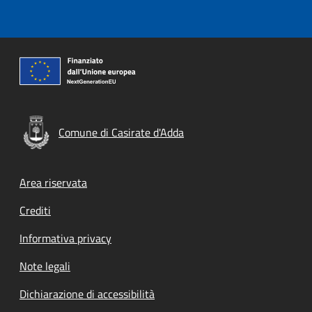
Comune di Casirate d'Adda
Footer menu
Area riservata
Crediti
Informativa privacy
Note legali
Dichiarazione di accessibilità