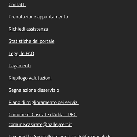
Contatti
Prenotazione appuntamento
Richiedi assistenza
Statistiche del portale
Leggi le FAQ
Pagamenti
Riepilogo valutazioni
Segnalazione disservizio
Piano di miglioramento dei servizi
Comune di Casirate d'Adda - PEC:
comune.casirate@halleycert.it
Powered by Sportello Telematico Polifunzionale (v.