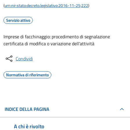
(
urn:nir:stato:decreto.legislativo:2016-11-25;222
)
Servizio attivo
Imprese di facchinaggio: procedimento di segnalazione
certificata di modifica o variazione dell'attività
Condividi
Normativa di riferimento
INDICE DELLA PAGINA
A chi è rivolto