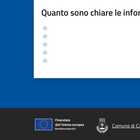
Quanto sono chiare le info
Valutazione
Valuta 5 stelle su 5
Valuta 4 stelle su 5
Valuta 3 stelle su 5
Valuta 2 stelle su 5
Valuta 1 stelle su 5
Comune di Ca