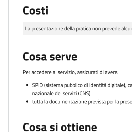
Costi
Tipo di pagamento
Importo
La presentazione della pratica non prevede al
Cosa serve
Per accedere al servizio, assicurati di avere:
SPID (sistema pubblico di identità digitale), ca
nazionale dei servizi (CNS)
tutta la documentazione prevista per la prese
Cosa si ottiene