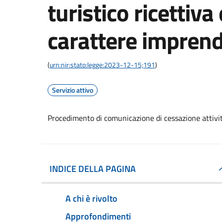
turistico ricettiva
carattere imprend
(
urn:nir:stato:legge:2023-12-15;191
)
Servizio attivo
Procedimento di comunicazione di cessazione attività
INDICE DELLA PAGINA
A chi è rivolto
Approfondimenti