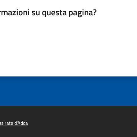
rmazioni su questa pagina?
sirate d'Adda