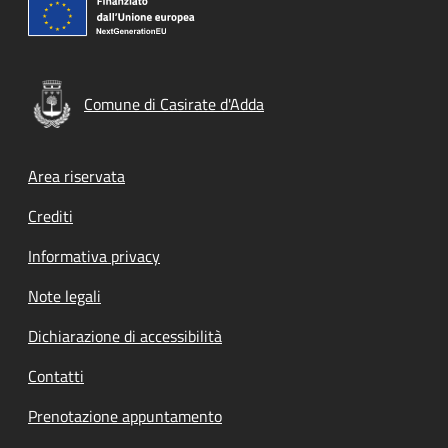
Comune di Casirate d'Adda
Footer menu
Area riservata
Crediti
Informativa privacy
Note legali
Dichiarazione di accessibilità
Contatti
Prenotazione appuntamento