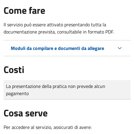
Come fare
Il servizio può essere attivato presentando tutta la
documentazione prevista, consultabile in formato PDF.
Moduli da compilare e documenti da allegare
Costi
Tipo di pagamento
Importo
La presentazione della pratica non prevede alcun
pagamento
Cosa serve
Per accedere al servizio, assicurati di avere: