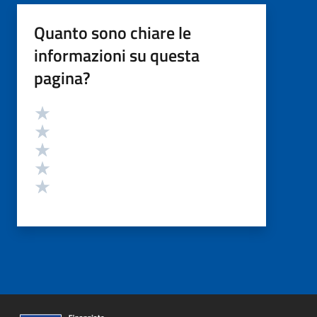
Quanto sono chiare le
informazioni su questa
pagina?
Valutazione
Valuta 5 stelle su 5
Valuta 4 stelle su 5
Valuta 3 stelle su 5
Valuta 2 stelle su 5
Valuta 1 stelle su 5