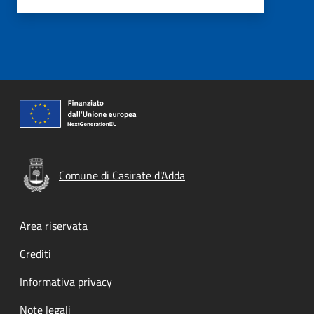
Comune di Casirate d'Adda
Footer menu
Area riservata
Crediti
Informativa privacy
Note legali