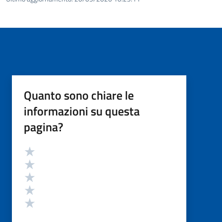
Quanto sono chiare le
informazioni su questa
pagina?
Valutazione
Valuta 5 stelle su 5
Valuta 4 stelle su 5
Valuta 3 stelle su 5
Valuta 2 stelle su 5
Valuta 1 stelle su 5