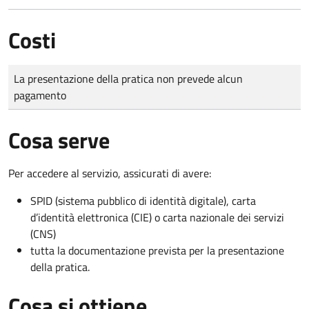
Costi
Tipo di pagamento
Importo
La presentazione della pratica non prevede alcun
pagamento
Cosa serve
Per accedere al servizio, assicurati di avere:
SPID (sistema pubblico di identità digitale), carta
d’identità elettronica (CIE) o carta nazionale dei servizi
(CNS)
tutta la documentazione prevista per la presentazione
della pratica.
Cosa si ottiene