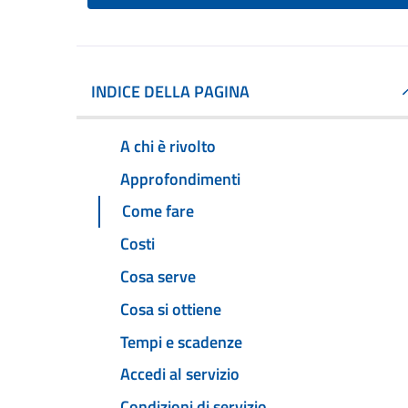
INDICE DELLA PAGINA
A chi è rivolto
Approfondimenti
Come fare
Costi
Cosa serve
Cosa si ottiene
Tempi e scadenze
Accedi al servizio
Condizioni di servizio