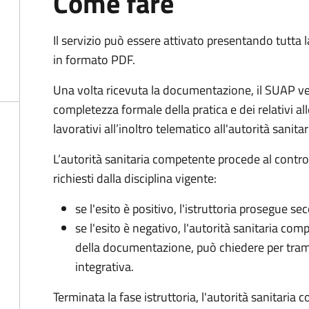
Come fare
Il servizio può essere attivato presentando tutta
in formato PDF.
Una volta ricevuta la documentazione, il SUAP ve
completezza formale della pratica e dei relativi al
lavorativi all’inoltro telematico all'autorità sanit
L’autorità sanitaria competente procede al control
richiesti dalla disciplina vigente:
se l'esito è positivo, l'istruttoria prosegue se
se l'esito è negativo, l'autorità sanitaria com
della documentazione, può chiedere per tra
integrativa.
Terminata la fase istruttoria, l'autorità sanitari