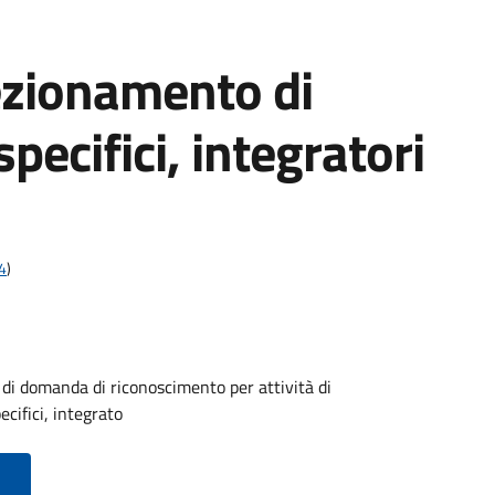
zionamento di
pecifici, integratori
4
)
 domanda di riconoscimento per attività di
cifici, integrato