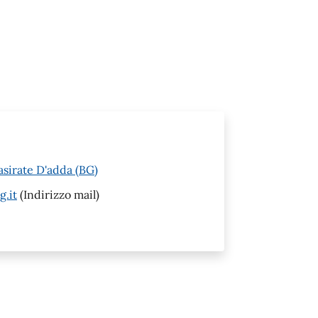
asirate D'adda (BG)
g.it
(Indirizzo mail)