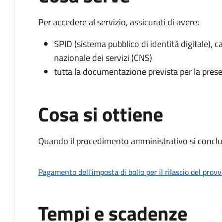
Per accedere al servizio, assicurati di avere:
SPID (sistema pubblico di identità digitale), ca
nazionale dei servizi (CNS)
tutta la documentazione prevista per la prese
Cosa si ottiene
Quando il procedimento amministrativo si conclu
Pagamento dell'imposta di bollo per il rilascio del prov
Tempi e scadenze