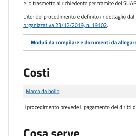
e lo trasmette al richiedente per tramite del SUAP
L'iter del procedimento è definito in dettaglio dal
organizzativa 23/12/2019, n. 19102
.
Moduli da compilare e documenti da allegar
Costi
Tipo di pagamento
Importo
Marca da bollo
Il procedimento prevede il pagamento dei diritti d
Cosa serve