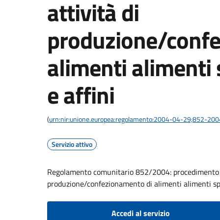
attività di
produzione/confe
alimenti alimenti s
e affini
(
urn:nir:unione.europea:regolamento:2004-04-29;852-200
Servizio attivo
Regolamento comunitario 852/2004: procedimento di
produzione/confezionamento di alimenti alimenti spe
Accedi al servizio