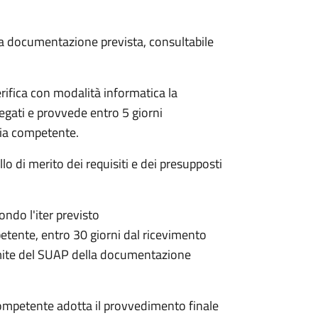
 la documentazione prevista, consultabile
rifica con modalità informatica la
legati e provvede entro 5 giorni
aria competente.
lo di merito dei requisiti e dei presupposti
condo l'iter previsto
petente,
entro 30 giorni dal ricevimento
mite del SUAP della documentazione
a competente adotta il provvedimento finale