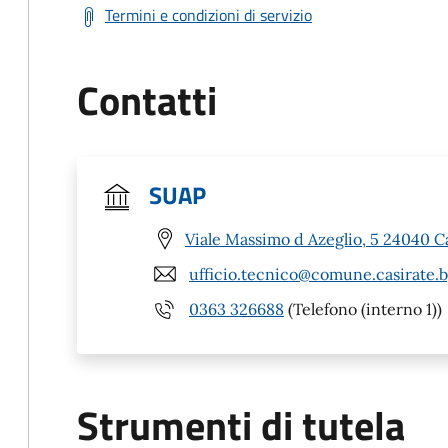
Termini e condizioni di servizio
Contatti
SUAP
Viale Massimo d Azeglio, 5 24040 C
ufficio.tecnico@comune.casirate.b
0363 326688
(Telefono (interno 1))
Strumenti di tutela