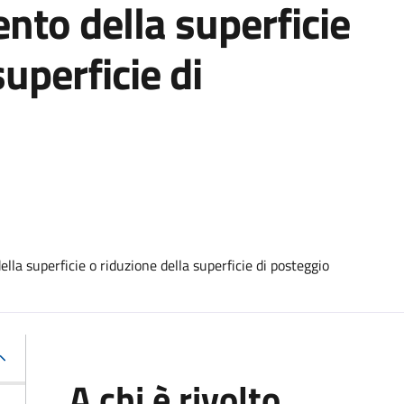
to della superficie
superficie di
a superficie o riduzione della superficie di posteggio
A chi è rivolto