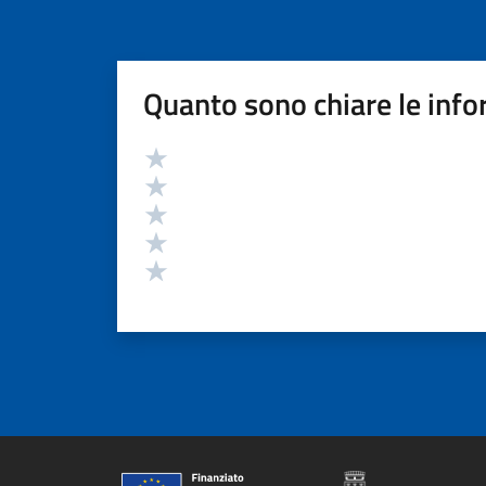
Quanto sono chiare le info
Valutazione
Valuta 5 stelle su 5
Valuta 4 stelle su 5
Valuta 3 stelle su 5
Valuta 2 stelle su 5
Valuta 1 stelle su 5