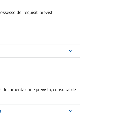
 possesso dei requisiti previsti.
 la documentazione prevista, consultabile
e