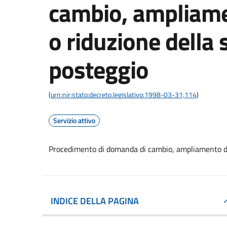
cambio, ampliamen
o riduzione della 
posteggio
(
urn:nir:stato:decreto.legislativo:1998-03-31;114
)
Servizio attivo
Procedimento di domanda di cambio, ampliamento dell
INDICE DELLA PAGINA