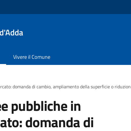
 d'Adda
Vivere il Comune
cato: domanda di cambio, ampliamento della superficie o riduzione 
e pubbliche in
cato: domanda di