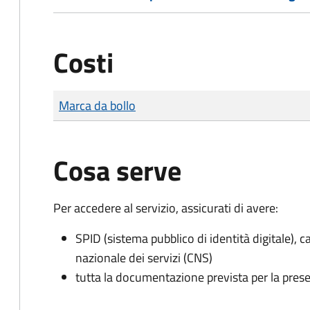
Costi
Tipo di pagamento
Importo
Marca da bollo
Cosa serve
Per accedere al servizio, assicurati di avere:
SPID (sistema pubblico di identità digitale), ca
nazionale dei servizi (CNS)
tutta la documentazione prevista per la prese