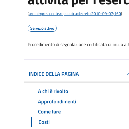
(
urn:nir:presidente.repubblica:decreto:2010-09-07;160
)
Servizio attivo
Procedimento di segnalazione certificata di inizio atti
INDICE DELLA PAGINA
A chi è rivolto
Approfondimenti
Come fare
Costi