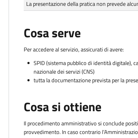
Tipo di pagamento
Importo
La presentazione della pratica non prevede al
Cosa serve
Per accedere al servizio, assicurati di avere:
SPID (sistema pubblico di identità digitale), ca
nazionale dei servizi (CNS)
tutta la documentazione prevista per la prese
Cosa si ottiene
Il procedimento amministrativo si conclude posit
provvedimento. In caso contrario l’Amministrazio