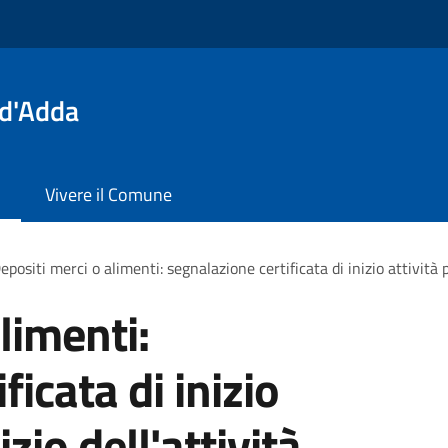
 d'Adda
Vivere il Comune
epositi merci o alimenti: segnalazione certificata di inizio attività pe
limenti:
ficata di inizio
izio dell'attività