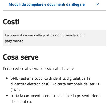
Moduli da compilare e documenti da allegare
Costi
Tipo di pagamento
Importo
La presentazione della pratica non prevede alcun
pagamento
Cosa serve
Per accedere al servizio, assicurati di avere:
SPID (sistema pubblico di identità digitale), carta
d’identità elettronica (CIE) o carta nazionale dei servizi
(CNS)
tutta la documentazione prevista per la presentazione
della pratica.