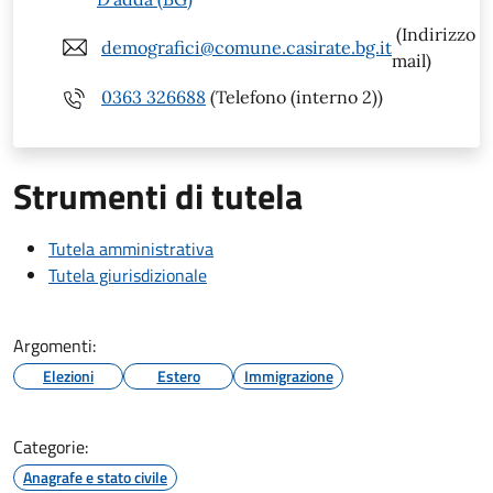
(Indirizzo
demografici@comune.casirate.bg.it
mail)
0363 326688
(Telefono (interno 2))
Strumenti di tutela
Tutela amministrativa
Tutela giurisdizionale
Argomenti:
Elezioni
Estero
Immigrazione
Categorie:
Anagrafe e stato civile