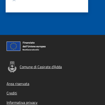
Comune di Casirate d'Adda
Footer menu
Area riservata
Crediti
Informativa privacy