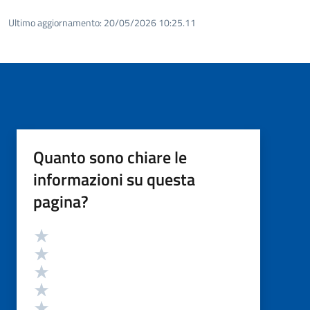
Ultimo aggiornamento:
20/05/2026 10:25.11
Quanto sono chiare le
informazioni su questa
pagina?
Valutazione
Valuta 5 stelle su 5
Valuta 4 stelle su 5
Valuta 3 stelle su 5
Valuta 2 stelle su 5
Valuta 1 stelle su 5