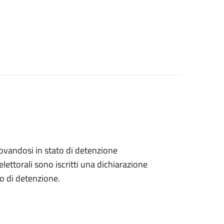
 trovandosi in stato di detenzione
lettorali sono iscritti una dichiarazione
go di detenzione.