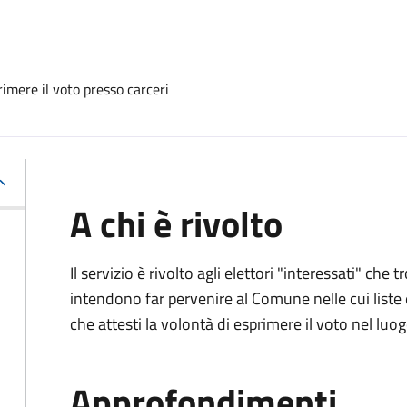
imere il voto presso carceri
A chi è rivolto
Il servizio è rivolto agli elettori "interessati" che
intendono far pervenire al Comune nelle cui liste e
che attesti la volontà di esprimere il voto nel luo
Approfondimenti