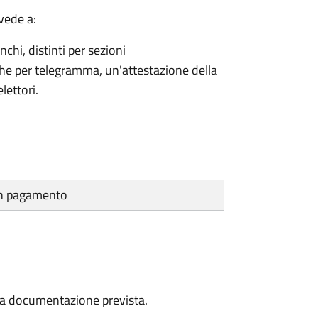
vede a:
nchi, distinti per sezioni
che per telegramma, un'attestazione della
lettori.
cun pagamento
a la documentazione prevista.