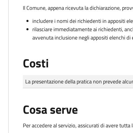
Il Comune, appena ricevuta la dichiarazione, prov
includere i nomi dei richiedenti in appositi ele
rilasciare immediatamente ai richiedenti, an
avvenuta inclusione negli appositi elenchi di e
Costi
Tipo di pagamento
Importo
La presentazione della pratica non prevede al
Cosa serve
Per accedere al servizio, assicurati di avere tutt