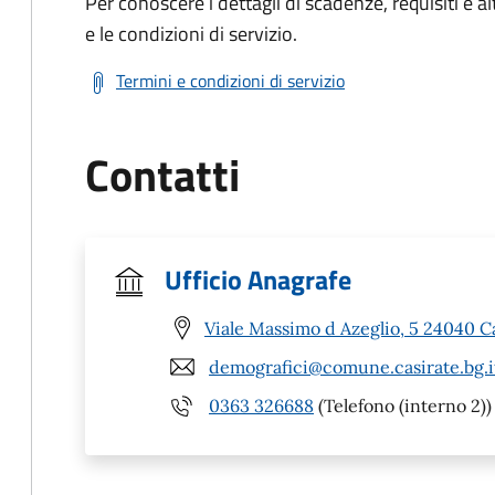
Per conoscere i dettagli di scadenze, requisiti e al
e le condizioni di servizio.
Termini e condizioni di servizio
Contatti
Ufficio Anagrafe
Viale Massimo d Azeglio, 5 24040 C
demografici@comune.casirate.bg.i
0363 326688
(Telefono (interno 2))