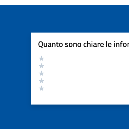
Quanto sono chiare le info
Valutazione
Valuta 5 stelle su 5
Valuta 4 stelle su 5
Valuta 3 stelle su 5
Valuta 2 stelle su 5
Valuta 1 stelle su 5