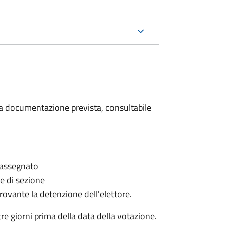
 la documentazione prevista, consultabile
è assegnato
le di sezione
provante la detenzione dell'elettore.
e giorni prima della data della votazione.