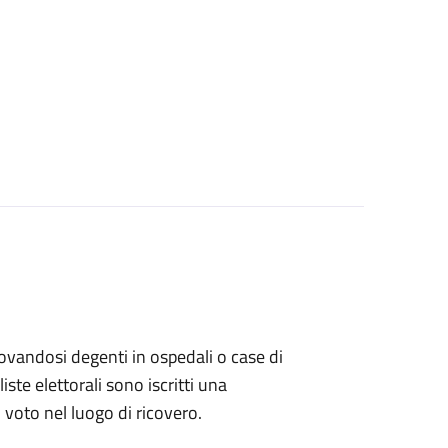
 trovandosi degenti in ospedali o case di
ste elettorali sono iscritti una
l voto nel luogo di ricovero.