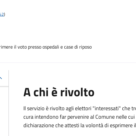
t42
)
mere il voto presso ospedali e case di riposo
A chi è rivolto
Il servizio è rivolto agli elettori "interessati" che
cura intendono far pervenire al Comune nelle cui li
dichiarazione che attesti la volontà di esprimere i