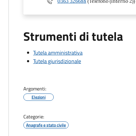
0363 326688
(Telefono (interno 2))
Strumenti di tutela
Tutela amministrativa
Tutela giurisdizionale
Argomenti:
Elezioni
Categorie:
Anagrafe e stato civile