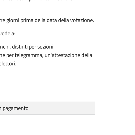
e giorni prima della data della votazione.
vede a:
nchi, distinti per sezioni
che per telegramma, un'attestazione della
lettori.
cun pagamento