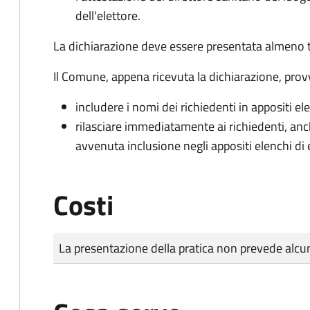
dell'elettore.
La dichiarazione deve essere presentata almeno tr
Il Comune, appena ricevuta la dichiarazione, prov
includere i nomi dei richiedenti in appositi ele
rilasciare immediatamente ai richiedenti, an
avvenuta inclusione negli appositi elenchi di e
Costi
Tipo di pagamento
Importo
La presentazione della pratica non prevede al