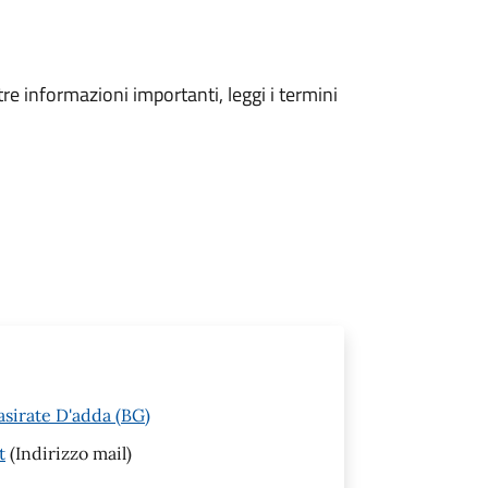
tre informazioni importanti, leggi i termini
asirate D'adda (BG)
t
(Indirizzo mail)