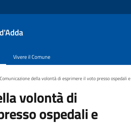
 d'Adda
Vivere il Comune
Comunicazione della volontà di esprimere il voto presso ospedali e 
la volontà di
 presso ospedali e