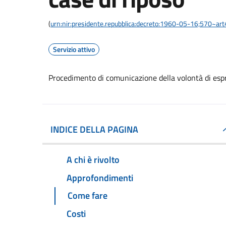
(
urn:nir:presidente.repubblica:decreto:1960-05-16;570~ar
Servizio attivo
Procedimento di comunicazione della volontà di espri
INDICE DELLA PAGINA
A chi è rivolto
Approfondimenti
Come fare
Costi