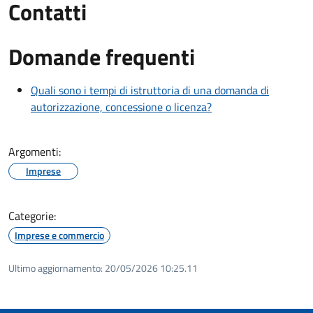
Contatti
Domande frequenti
Quali sono i tempi di istruttoria di una domanda di
autorizzazione, concessione o licenza?
Argomenti:
Imprese
Categorie:
Imprese e commercio
Ultimo aggiornamento:
20/05/2026 10:25.11