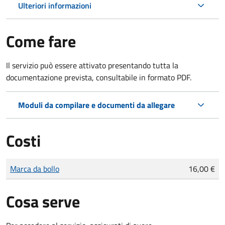
Ulteriori informazioni
Come fare
Il servizio può essere attivato presentando tutta la
documentazione prevista, consultabile in formato PDF.
Moduli da compilare e documenti da allegare
Costi
Tipo di pagamento
Importo
Marca da bollo
16,00 €
Cosa serve