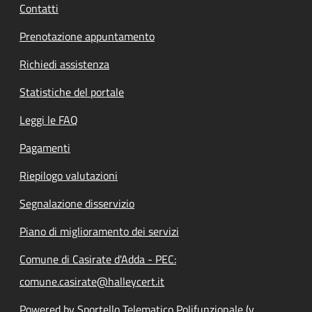
Contatti
Prenotazione appuntamento
Richiedi assistenza
Statistiche del portale
Leggi le FAQ
Pagamenti
Riepilogo valutazioni
Segnalazione disservizio
Piano di miglioramento dei servizi
Comune di Casirate d'Adda - PEC:
comune.casirate@halleycert.it
Powered by Sportello Telematico Polifunzionale (v.