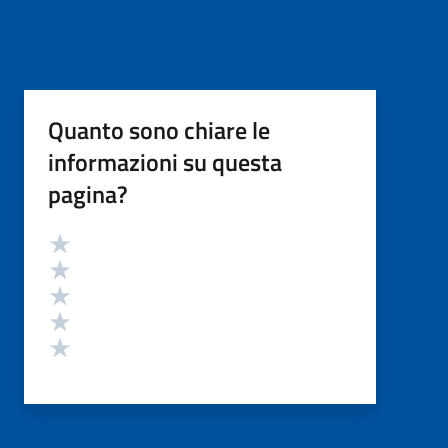
Quanto sono chiare le
informazioni su questa
pagina?
Valutazione
Valuta 5 stelle su 5
Valuta 4 stelle su 5
Valuta 3 stelle su 5
Valuta 2 stelle su 5
Valuta 1 stelle su 5