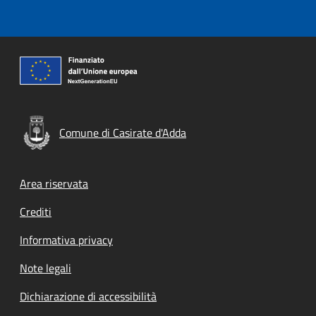
Comune di Casirate d'Adda
Footer menu
Area riservata
Crediti
Informativa privacy
Note legali
Dichiarazione di accessibilità