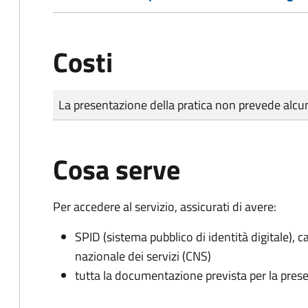
Costi
Tipo di pagamento
Importo
La presentazione della pratica non prevede al
Cosa serve
Per accedere al servizio, assicurati di avere:
SPID (sistema pubblico di identità digitale), ca
nazionale dei servizi (CNS)
tutta la documentazione prevista per la prese