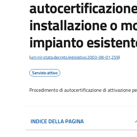
autocertificazione
installazione o mo
impianto esistent
(
urn:nir:stato:decreto.legislativo:2003-08-01;259
)
Servizio attivo
Procedimento di autocertificazione di attivazione pe
INDICE DELLA PAGINA