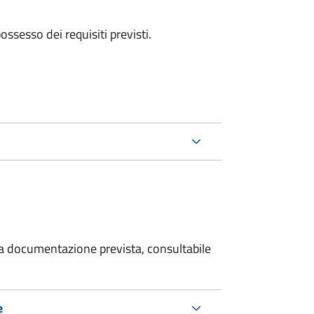
 possesso dei requisiti previsti.
 la documentazione prevista, consultabile
e