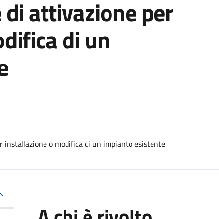
 di attivazione per
difica di un
e
r installazione o modifica di un impianto esistente
A chi è rivolto