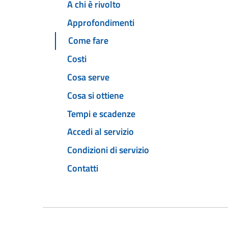
A chi è rivolto
Approfondimenti
Come fare
Costi
Cosa serve
Cosa si ottiene
Tempi e scadenze
Accedi al servizio
Condizioni di servizio
Contatti