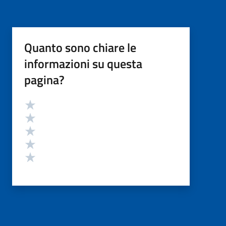
Quanto sono chiare le
informazioni su questa
pagina?
Valutazione
Valuta 5 stelle su 5
Valuta 4 stelle su 5
Valuta 3 stelle su 5
Valuta 2 stelle su 5
Valuta 1 stelle su 5