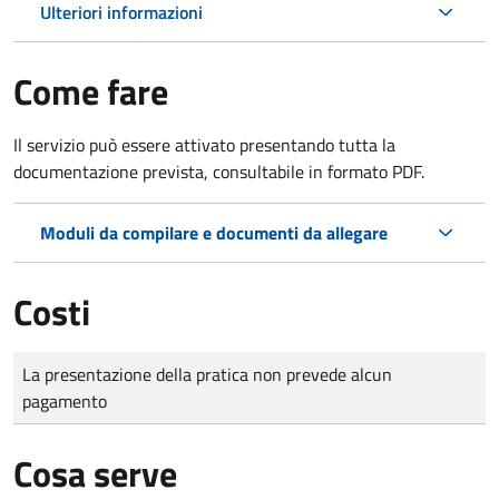
Ulteriori informazioni
Come fare
Il servizio può essere attivato presentando tutta la
documentazione prevista, consultabile in formato PDF.
Moduli da compilare e documenti da allegare
Costi
Tipo di pagamento
Importo
La presentazione della pratica non prevede alcun
pagamento
Cosa serve