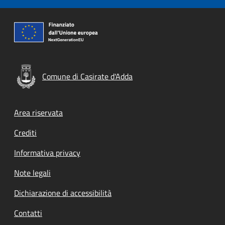
Comune di Casirate d'Adda
Footer menu
Area riservata
Crediti
Informativa privacy
Note legali
Dichiarazione di accessibilità
Contatti