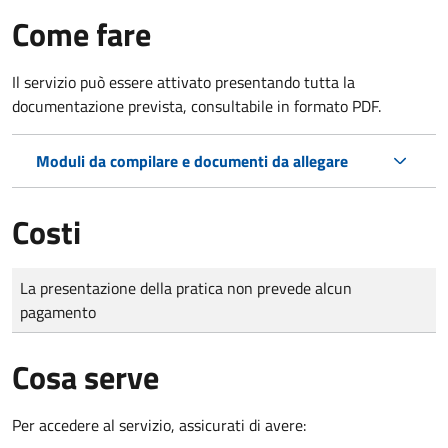
Come fare
Il servizio può essere attivato presentando tutta la
documentazione prevista, consultabile in formato PDF.
Moduli da compilare e documenti da allegare
Costi
Tipo di pagamento
Importo
La presentazione della pratica non prevede alcun
pagamento
Cosa serve
Per accedere al servizio, assicurati di avere: