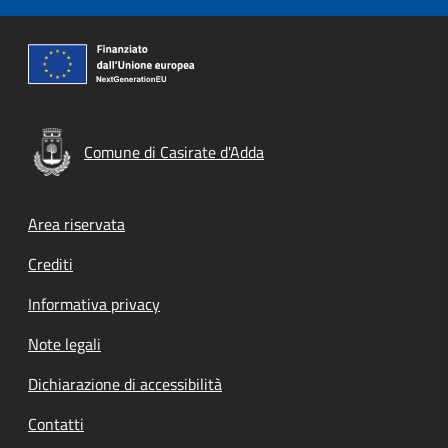
Comune di Casirate d'Adda
Footer menu
Area riservata
Crediti
Informativa privacy
Note legali
Dichiarazione di accessibilità
Contatti