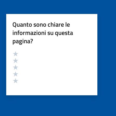
Quanto sono chiare le
informazioni su questa
pagina?
Valutazione
Valuta 5 stelle su 5
Valuta 4 stelle su 5
Valuta 3 stelle su 5
Valuta 2 stelle su 5
Valuta 1 stelle su 5