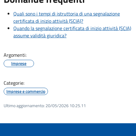
Quali sono i tempi di istruttoria di una segnalazione
certificata di inizio attività (SCIA)?
Quando la segnalazione certificata di inizio attività (SCIA)
assume validità giuridica?
Argomenti:
Imprese
Categorie:
Imprese e commercio
Ultimo aggiornamento:
20/05/2026 10:25.11