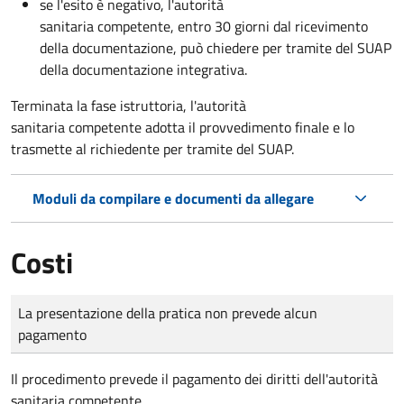
se l'esito è negativo, l'autorità
sanitaria competente,
entro 30 giorni dal ricevimento
della documentazione, può chiedere per tramite del SUAP
della documentazione integrativa.
Terminata la fase istruttoria, l'autorità
sanitaria competente adotta il provvedimento finale e lo
trasmette al richiedente per tramite del SUAP.
Moduli da compilare e documenti da allegare
Costi
Tipo di pagamento
Importo
La presentazione della pratica non prevede alcun
pagamento
Il procedimento prevede il pagamento dei diritti dell'autorità
sanitaria competente.