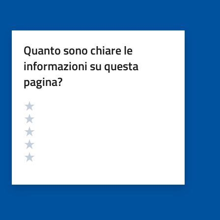
Quanto sono chiare le
informazioni su questa
pagina?
Valutazione
Valuta 5 stelle su 5
Valuta 4 stelle su 5
Valuta 3 stelle su 5
Valuta 2 stelle su 5
Valuta 1 stelle su 5