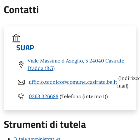
Contatti
SUAP
Viale Massimo d Azeglio, 5 24040 Casirate
D'adda (BG)
(Indirizz
ufficio.tecnico@comune.casirate.bg.it
mail)
0363 326688
(Telefono (interno 1))
Strumenti di tutela
Tutela amministrativa