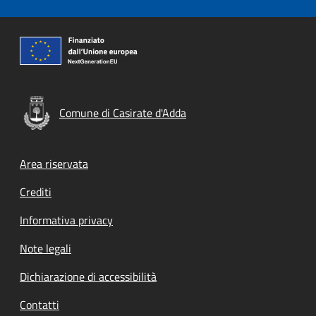
Comune di Casirate d'Adda
Footer menu
Area riservata
Crediti
Informativa privacy
Note legali
Dichiarazione di accessibilità
Contatti