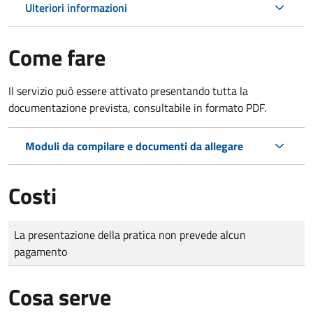
Ulteriori informazioni
Come fare
Il servizio può essere attivato presentando tutta la
documentazione prevista, consultabile in formato PDF.
Moduli da compilare e documenti da allegare
Costi
Tipo di pagamento
Importo
La presentazione della pratica non prevede alcun
pagamento
Cosa serve