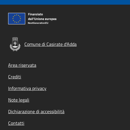
Comune di Casirate d'Adda
Footer menu
Area riservata
Crediti
Informativa privacy
Note legali
Dichiarazione di accessibilità
Contatti