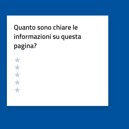
Quanto sono chiare le
informazioni su questa
pagina?
Valutazione
Valuta 5 stelle su 5
Valuta 4 stelle su 5
Valuta 3 stelle su 5
Valuta 2 stelle su 5
Valuta 1 stelle su 5