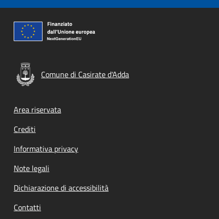
Comune di Casirate d'Adda
Footer menu
Area riservata
Crediti
Informativa privacy
Note legali
Dichiarazione di accessibilità
Contatti