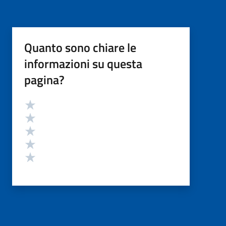
Quanto sono chiare le
informazioni su questa
pagina?
Valutazione
Valuta 5 stelle su 5
Valuta 4 stelle su 5
Valuta 3 stelle su 5
Valuta 2 stelle su 5
Valuta 1 stelle su 5