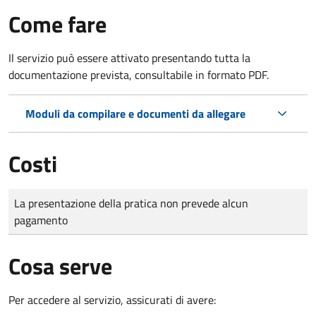
Come fare
Il servizio può essere attivato presentando tutta la
documentazione prevista, consultabile in formato PDF.
Moduli da compilare e documenti da allegare
Costi
Tipo di pagamento
Importo
La presentazione della pratica non prevede alcun
pagamento
Cosa serve
Per accedere al servizio, assicurati di avere: