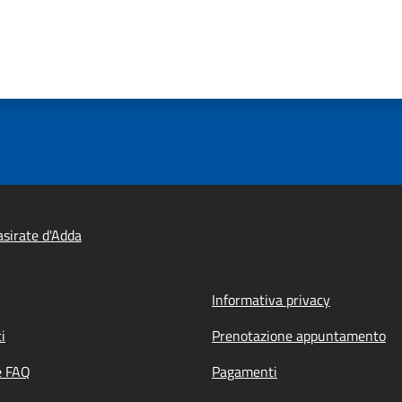
sirate d'Adda
Informativa privacy
i
Prenotazione appuntamento
e FAQ
Pagamenti