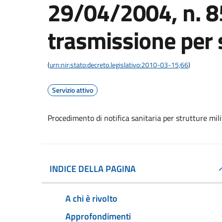
29/04/2004, n. 
trasmissione per s
(
urn:nir:stato:decreto.legislativo:2010-03-15;66
)
Servizio attivo
Procedimento di notifica sanitaria per strutture mili
INDICE DELLA PAGINA
A chi è rivolto
Approfondimenti