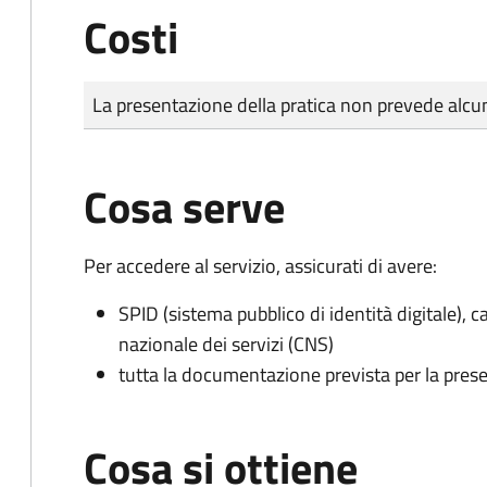
Costi
Tipo di pagamento
Importo
La presentazione della pratica non prevede al
Cosa serve
Per accedere al servizio, assicurati di avere:
SPID (sistema pubblico di identità digitale), ca
nazionale dei servizi (CNS)
tutta la documentazione prevista per la prese
Cosa si ottiene