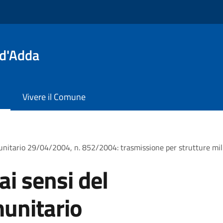
 d'Adda
Vivere il Comune
unitario 29/04/2004, n. 852/2004: trasmissione per strutture mili
ai sensi del
unitario