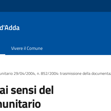
 d'Adda
Vivere il Comune
omunitario 29/04/2004, n. 852/2004: trasmissione della documenta
ai sensi del
unitario