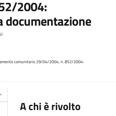
852/2004:
la documentazione
4
)
golamento comunitario 29/04/2004, n. 852/2004:
A chi è rivolto