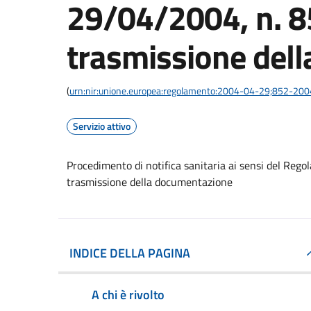
29/04/2004, n. 
trasmissione del
(
urn:nir:unione.europea:regolamento:2004-04-29;852-200
Servizio attivo
Procedimento di notifica sanitaria ai sensi del Re
trasmissione della documentazione
INDICE DELLA PAGINA
A chi è rivolto