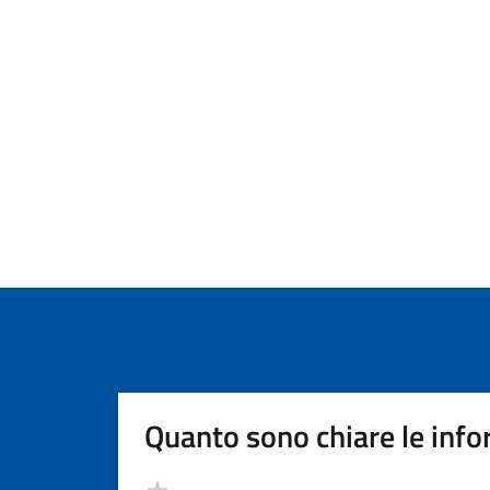
Quanto sono chiare le info
Valutazione
Valuta 5 stelle su 5