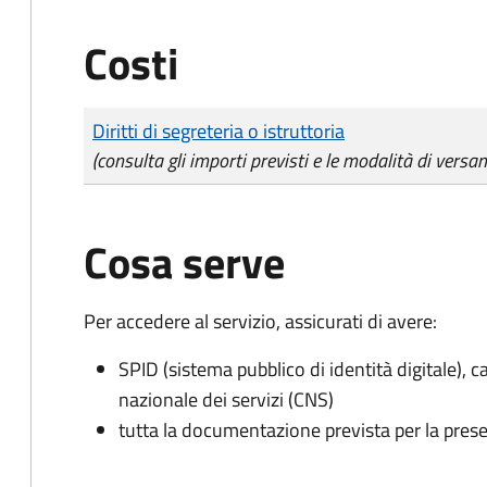
Costi
Tipo di pagamento
Importo
Diritti di segreteria o istruttoria
(consulta gli importi previsti e le modalità di versa
Cosa serve
Per accedere al servizio, assicurati di avere:
SPID (sistema pubblico di identità digitale), ca
nazionale dei servizi (CNS)
tutta la documentazione prevista per la prese