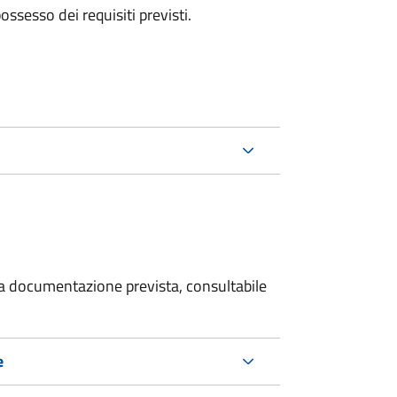
 possesso dei requisiti previsti.
 la documentazione prevista, consultabile
e