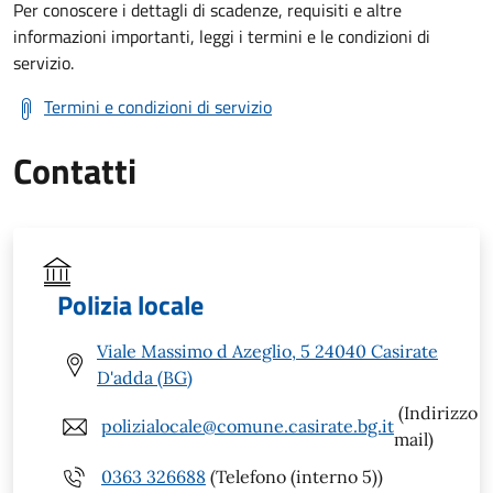
Per conoscere i dettagli di scadenze, requisiti e altre
informazioni importanti, leggi i termini e le condizioni di
servizio.
Termini e condizioni di servizio
Contatti
Polizia locale
Viale Massimo d Azeglio, 5 24040 Casirate
D'adda (BG)
(Indirizzo
polizialocale@comune.casirate.bg.it
mail)
0363 326688
(Telefono (interno 5))