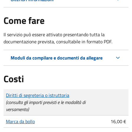
Come fare
Il servizio può essere attivato presentando tutta la
documentazione prevista, consultabile in formato PDF.
Moduli da compilare e documenti da allegare
Costi
Tipo di pagamento
Importo
Diritti di segreteria o istruttoria
(consulta gli importi previsti e le modalità di
versamento)
Marca da bollo
16,00 €