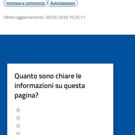
Imprese e commercio
Autorizzazioni
Ultimo aggiornamento:
20/05/2026 10:25.11
Quanto sono chiare le
informazioni su questa
pagina?
Valutazione
Valuta 5 stelle su 5
Valuta 4 stelle su 5
Valuta 3 stelle su 5
Valuta 2 stelle su 5