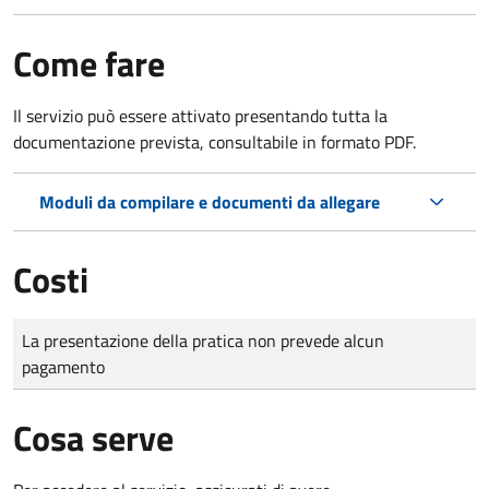
Come fare
Il servizio può essere attivato presentando tutta la
documentazione prevista, consultabile in formato PDF.
Moduli da compilare e documenti da allegare
Costi
Tipo di pagamento
Importo
La presentazione della pratica non prevede alcun
pagamento
Cosa serve