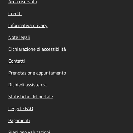
Footer menu
Area riservata
Crediti
Informativa privacy
Note legali
Dichiarazione di accessibilità
Contatti
Prenotazione appuntamento
Richiedi assistenza
Statistiche del portale
Leggi le FAQ
Pagamenti
Riepilogo valutazioni