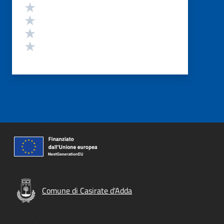
Valuta 4 stelle su 5
Valuta 3 stelle su 5
Valuta 2 stelle su 5
Valuta 1 stelle su 5
Comune di Casirate d'Adda