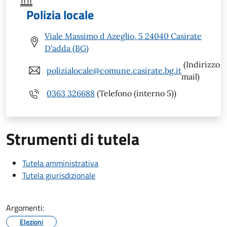
Polizia locale
Viale Massimo d Azeglio, 5 24040 Casirate
D'adda (BG)
(Indirizzo
polizialocale@comune.casirate.bg.it
mail)
0363 326688
(Telefono (interno 5))
Strumenti di tutela
Tutela amministrativa
Tutela giurisdizionale
Argomenti:
Elezioni