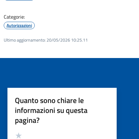
Categorie:
Autorizzazioni
Ultimo aggiornamento:
20/05/2026 10:25.11
Quanto sono chiare le
informazioni su questa
pagina?
Valutazione
Valuta 5 stelle su 5