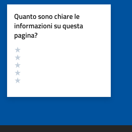
Quanto sono chiare le
informazioni su questa
pagina?
Valutazione
Valuta 5 stelle su 5
Valuta 4 stelle su 5
Valuta 3 stelle su 5
Valuta 2 stelle su 5
Valuta 1 stelle su 5