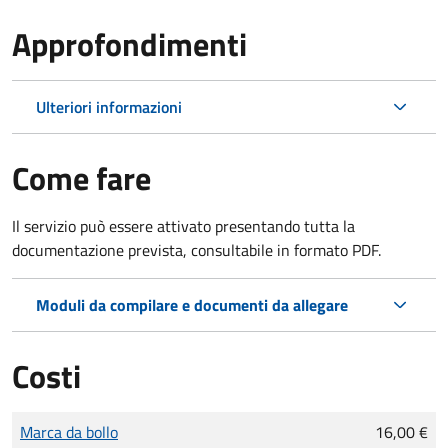
Approfondimenti
Ulteriori informazioni
Come fare
Il servizio può essere attivato presentando tutta la
documentazione prevista, consultabile in formato PDF.
Moduli da compilare e documenti da allegare
Costi
Tipo di pagamento
Importo
Marca da bollo
16,00 €