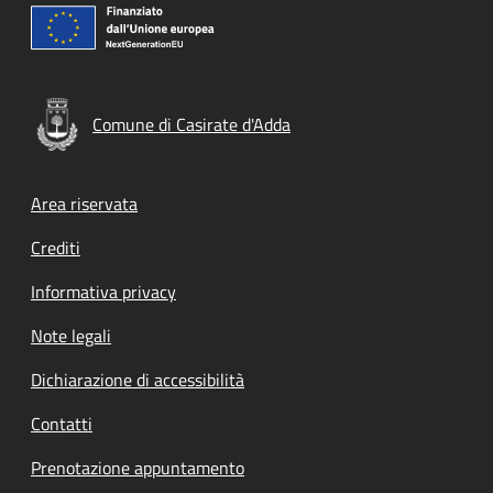
Comune di Casirate d'Adda
Footer menu
Area riservata
Crediti
Informativa privacy
Note legali
Dichiarazione di accessibilità
Contatti
Prenotazione appuntamento