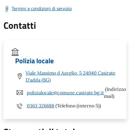
Termini e condizioni di servizio
Contatti
Polizia locale
Viale Massimo d Azeglio, 5 24040 Casirate
D'adda (BG)
(Indirizzo
polizialocale@comune.casirate.bg.it
mail)
0363 326688
(Telefono (interno 5))