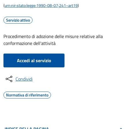
(
urn:nir:stato:legge:1990-08-07;241~art19
)
Servizio attivo
Procedimento di adozione delle misure relative alla
conformazione dell'attività
Accedi al servizio
Condividi
Normativa di riferimento