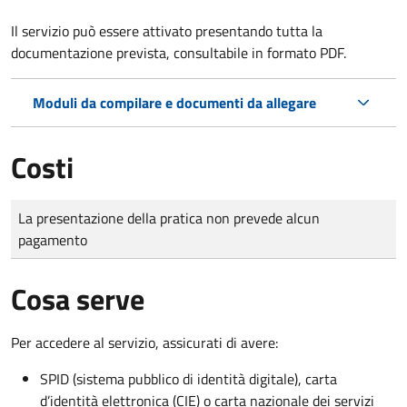
Il servizio può essere attivato presentando tutta la
documentazione prevista, consultabile in formato PDF.
Moduli da compilare e documenti da allegare
Costi
Tipo di pagamento
Importo
La presentazione della pratica non prevede alcun
pagamento
Cosa serve
Per accedere al servizio, assicurati di avere:
SPID (sistema pubblico di identità digitale), carta
d’identità elettronica (CIE) o carta nazionale dei servizi