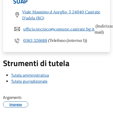
SUAP
Viale Massimo d Azeglio, 5 24040 Casirate
D'adda (BG)
(Indirizz
ufficio.tecnico@comune.casirate.bg.it
mail)
0363 326688
(Telefono (interno 1))
Strumenti di tutela
Tutela amministrativa
Tutela giurisdizionale
Argomenti:
Imprese