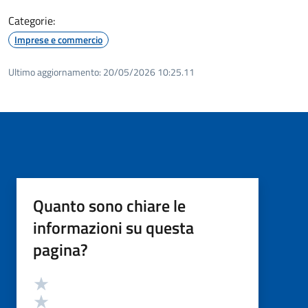
Categorie:
Imprese e commercio
Ultimo aggiornamento:
20/05/2026 10:25.11
Quanto sono chiare le
informazioni su questa
pagina?
Valutazione
Valuta 5 stelle su 5
Valuta 4 stelle su 5