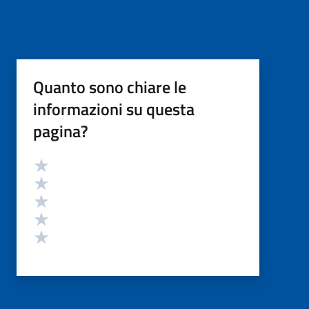
Quanto sono chiare le
informazioni su questa
pagina?
Valutazione
Valuta 5 stelle su 5
Valuta 4 stelle su 5
Valuta 3 stelle su 5
Valuta 2 stelle su 5
Valuta 1 stelle su 5