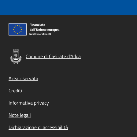
Comune di Casirate d'Adda
Footer menu
Area riservata
Crediti
Informativa privacy
Note legali
Dichiarazione di accessibilità