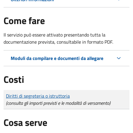
Come fare
Il servizio può essere attivato presentando tutta la
documentazione prevista, consultabile in formato PDF.
Moduli da compilare e documenti da allegare
Costi
Tipo di pagamento
Importo
Diritti di segreteria o istruttoria
(consulta gli importi previsti e le modalità di versamento)
Cosa serve