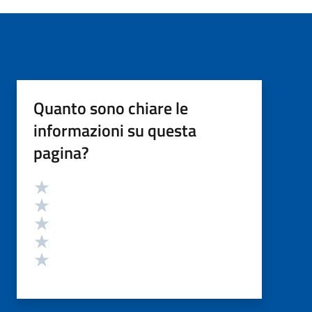
Quanto sono chiare le
informazioni su questa
pagina?
Valutazione
Valuta 5 stelle su 5
Valuta 4 stelle su 5
Valuta 3 stelle su 5
Valuta 2 stelle su 5
Valuta 1 stelle su 5