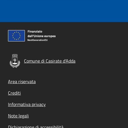
Comune di Casirate d'Adda
Footer menu
Area riservata
Crediti
Informativa privacy
Note legali
Dichiarazione di accessibilità