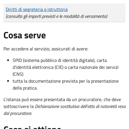
Tipo di pagamento
Importo
Diritti di segreteria o istruttoria
(consulta gli importi previsti e le modalità di versamento)
Cosa serve
Per accedere al servizio, assicurati di avere:
SPID (sistema pubblico di identità digitale), carta
d’identità elettronica (CIE) o carta nazionale dei servizi
(CNS)
tutta la documentazione prevista per la presentazione
della pratica.
L'istanza può essere presentata da un procuratore, che deve
sottoscrivere la
Dichiarazione sostitutiva dell'atto di notorietà resa
dal procuratore
.