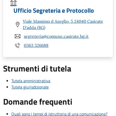
Ufficio Segreteria e Protocollo
Viale Massimo d Azeglio, 5 24040 Casirate
D'adda (BG)
segreteria@comune.casirate.bg.it
0363 326688
Strumenti di tutela
Tutela amministrativa
Tutela giurisdizionale
Domande frequenti
Quali sono i tempi di istruttoria di una comunicazione?