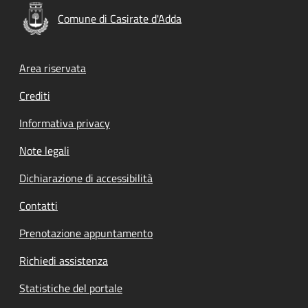
Comune di Casirate d'Adda
Footer menu
Area riservata
Crediti
Informativa privacy
Note legali
Dichiarazione di accessibilità
Contatti
Prenotazione appuntamento
Richiedi assistenza
Statistiche del portale