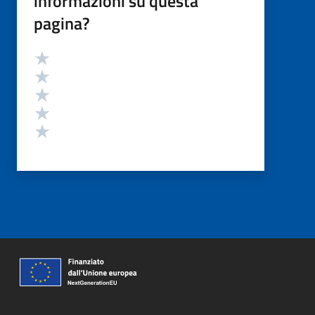
informazioni su questa
pagina?
Valutazione
Valuta 5 stelle su 5
Valuta 4 stelle su 5
Valuta 3 stelle su 5
Valuta 2 stelle su 5
Valuta 1 stelle su 5