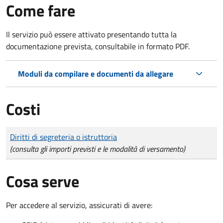
Come fare
Il servizio può essere attivato presentando tutta la
documentazione prevista, consultabile in formato PDF.
Moduli da compilare e documenti da allegare
Costi
Tipo di pagamento
Importo
Diritti di segreteria o istruttoria
(consulta gli importi previsti e le modalità di versamento)
Cosa serve
Per accedere al servizio, assicurati di avere: