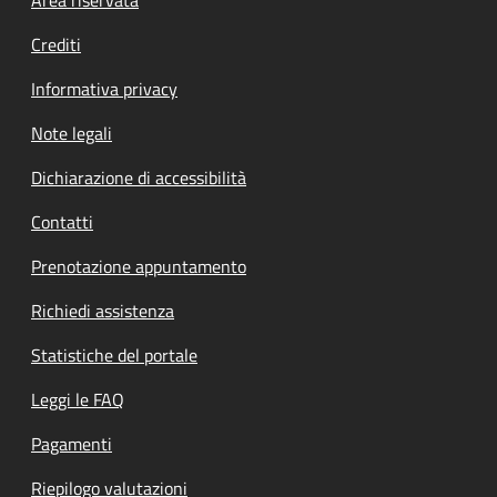
Footer menu
Area riservata
Crediti
Informativa privacy
Note legali
Dichiarazione di accessibilità
Contatti
Prenotazione appuntamento
Richiedi assistenza
Statistiche del portale
Leggi le FAQ
Pagamenti
Riepilogo valutazioni