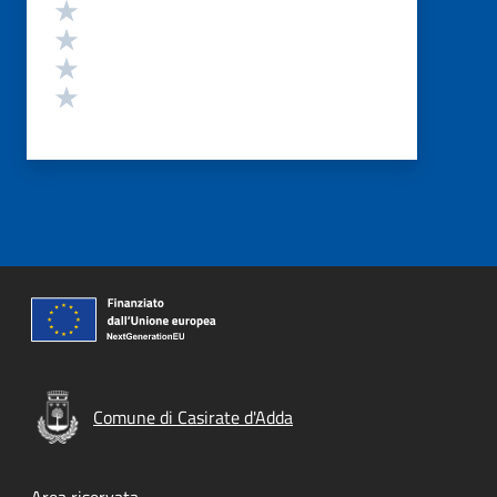
Valuta 4 stelle su 5
Valuta 3 stelle su 5
Valuta 2 stelle su 5
Valuta 1 stelle su 5
Comune di Casirate d'Adda