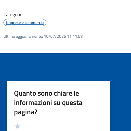
Categorie:
Imprese e commercio
Ultimo aggiornamento:
10/07/2026 11:11.58
Quanto sono chiare le
informazioni su questa
pagina?
Valutazione
Valuta 5 stelle su 5