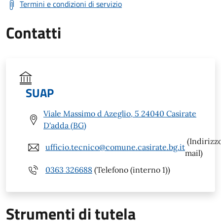
Termini e condizioni di servizio
Contatti
SUAP
Viale Massimo d Azeglio, 5 24040 Casirate
D'adda (BG)
(Indirizz
ufficio.tecnico@comune.casirate.bg.it
mail)
0363 326688
(Telefono (interno 1))
Strumenti di tutela