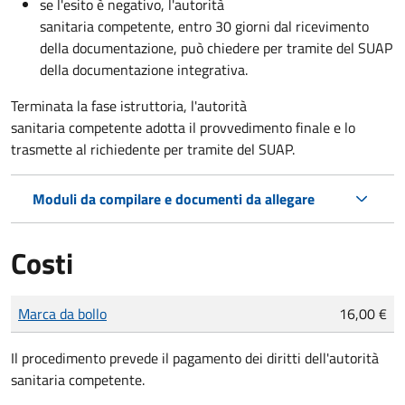
se l'esito è negativo, l'autorità
sanitaria competente,
entro 30 giorni dal ricevimento
della documentazione, può chiedere per tramite del SUAP
della documentazione integrativa.
Terminata la fase istruttoria, l'autorità
sanitaria competente adotta il provvedimento finale e lo
trasmette al richiedente per tramite del SUAP.
Moduli da compilare e documenti da allegare
Costi
Tipo di pagamento
Importo
Marca da bollo
16,00 €
Il procedimento prevede il pagamento dei diritti dell'autorità
sanitaria competente.