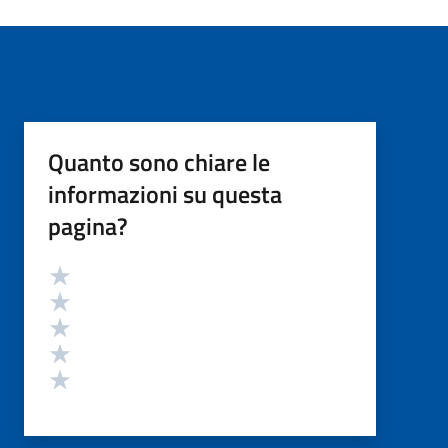
Quanto sono chiare le
informazioni su questa
pagina?
Valutazione
Valuta 5 stelle su 5
Valuta 4 stelle su 5
Valuta 3 stelle su 5
Valuta 2 stelle su 5
Valuta 1 stelle su 5