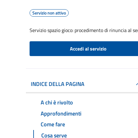
Servizio non attivo
Servizio spazio gioco: procedimento di rinuncia al se
Accedi al servizio
INDICE DELLA PAGINA
A chi è rivolto
Approfondimenti
Come fare
Cosa serve