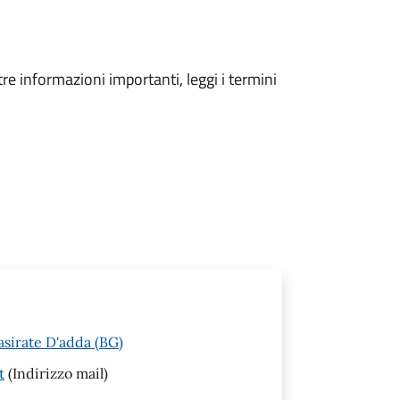
tre informazioni importanti, leggi i termini
asirate D'adda (BG)
t
(Indirizzo mail)