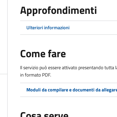
Approfondimenti
Ulteriori informazioni
Come fare
Il servizio può essere attivato presentando tutta
in formato PDF.
Moduli da compilare e documenti da allegar
Cosa serve