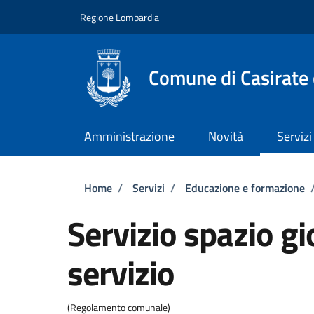
Salta al contenuto principale
Skip to footer content
Regione Lombardia
Comune di Casirate
Amministrazione
Novità
Servizi
Briciole di pane
Home
/
Servizi
/
Educazione e formazione
Servizio spazio gi
servizio
(Regolamento comunale)