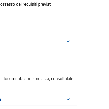
 possesso dei requisiti previsti.
 la documentazione prevista, consultabile
e