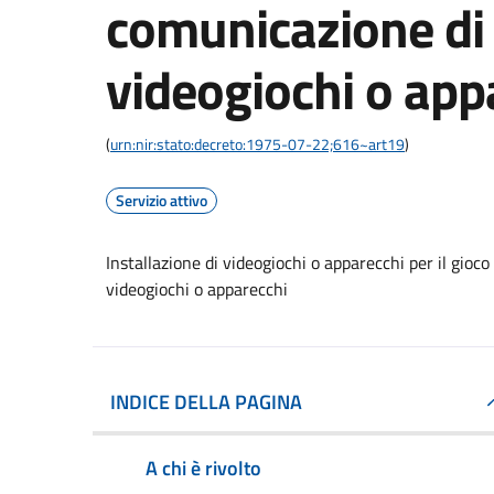
comunicazione di 
videogiochi o app
(
urn:nir:stato:decreto:1975-07-22;616~art19
)
Servizio attivo
Installazione di videogiochi o apparecchi per il gioc
videogiochi o apparecchi
INDICE DELLA PAGINA
A chi è rivolto