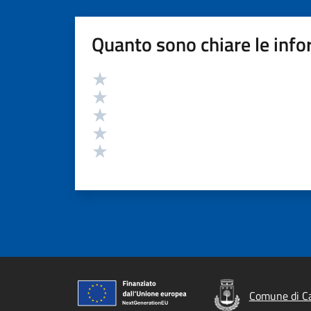
Quanto sono chiare le info
Valutazione
Valuta 5 stelle su 5
Valuta 4 stelle su 5
Valuta 3 stelle su 5
Valuta 2 stelle su 5
Valuta 1 stelle su 5
Comune di Ca