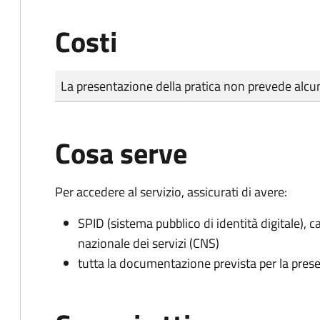
Costi
Tipo di pagamento
Importo
La presentazione della pratica non prevede al
Cosa serve
Per accedere al servizio, assicurati di avere:
SPID (sistema pubblico di identità digitale), ca
nazionale dei servizi (CNS)
tutta la documentazione prevista per la prese