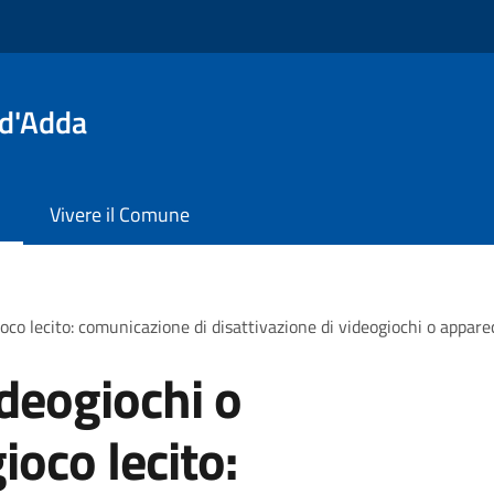
 d'Adda
Vivere il Comune
gioco lecito: comunicazione di disattivazione di videogiochi o appare
ideogiochi o
ioco lecito: