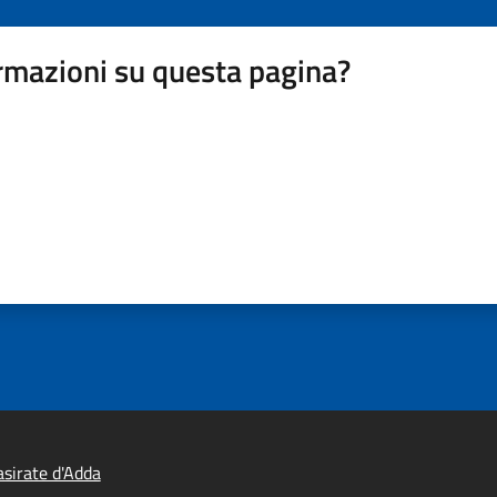
rmazioni su questa pagina?
sirate d'Adda