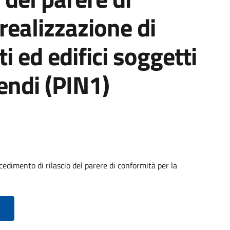
realizzazione di
i ed edifici soggetti
endi (PIN1)
edimento di rilascio del parere di conformità per la