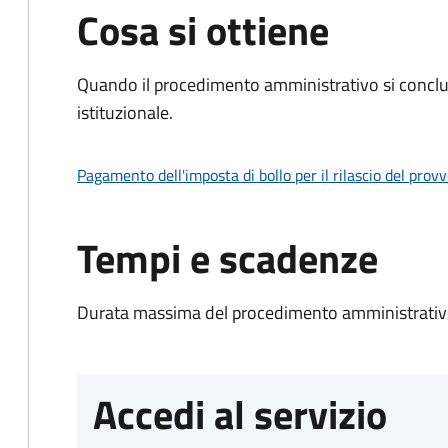
Cosa si ottiene
Quando il procedimento amministrativo si conclu
istituzionale.
Pagamento dell'imposta di bollo per il rilascio del prov
Tempi e scadenze
Durata massima del procedimento amministrativo
Accedi al servizio