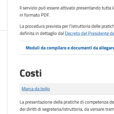
Il servizio può essere attivato presentando tutta
in formato PDF.
La procedura prevista per l'istruttoria delle prati
definita in dettaglio dal
Decreto del Presidente d
Moduli da compilare e documenti da allegar
Costi
Tipo di pagamento
Importo
Marca da bollo
La presentazione della pratiche di competenza de
dei diritti di segreteria/istruttoria, da versare tra