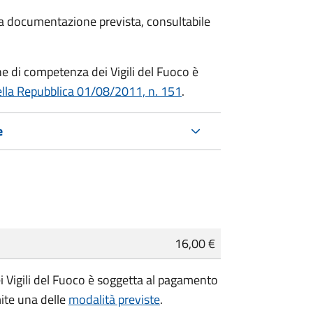
 la documentazione prevista, consultabile
che di competenza dei Vigili del Fuoco è
ella Repubblica 01/08/2011, n. 151
.
e
16,00 €
i Vigili del Fuoco è soggetta al pagamento
mite una delle
modalità previste
.