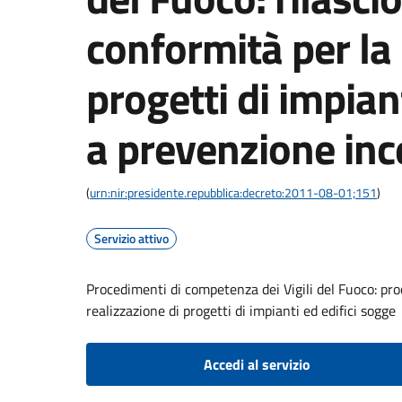
conformità per la 
progetti di impiant
a prevenzione inc
(
urn:nir:presidente.repubblica:decreto:2011-08-01;151
)
Servizio attivo
Procedimenti di competenza dei Vigili del Fuoco: proc
realizzazione di progetti di impianti ed edifici sogge
Accedi al servizio