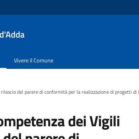
 d'Adda
Vivere il Comune
rilascio del parere di conformità per la realizzazione di progetti di
ompetenza dei Vigili
 del parere di