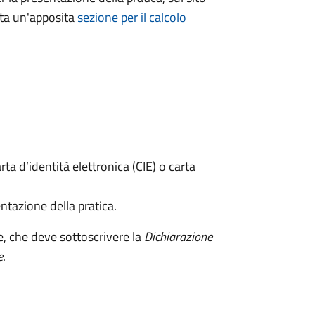
ata un'apposita
sezione per il calcolo
rta d’identità elettronica (CIE) o carta
ntazione della pratica.
e, che deve sottoscrivere la
Dichiarazione
e
.