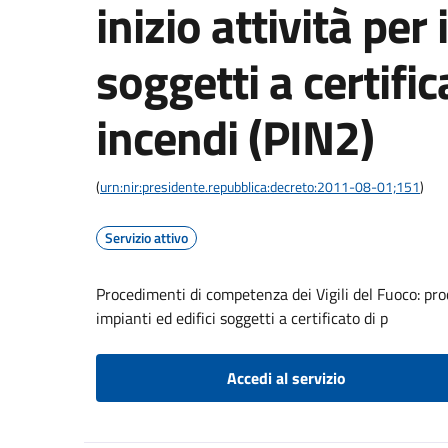
inizio attività per
soggetti a certifi
incendi (PIN2)
(
urn:nir:presidente.repubblica:decreto:2011-08-01;151
)
Servizio attivo
Procedimenti di competenza dei Vigili del Fuoco: proc
impianti ed edifici soggetti a certificato di p
Accedi al servizio