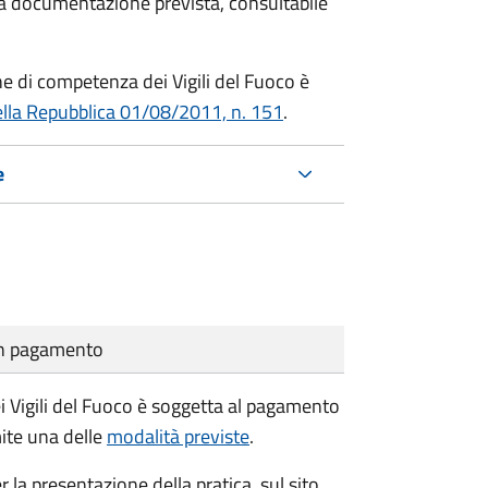
 la documentazione prevista, consultabile
che di competenza dei Vigili del Fuoco è
ella Repubblica 01/08/2011, n. 151
.
e
cun pagamento
i Vigili del Fuoco è soggetta al pagamento
mite una delle
modalità previste
.
r la presentazione della pratica, sul sito