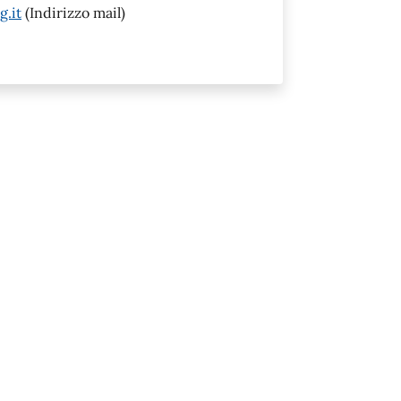
g.it
(Indirizzo mail)