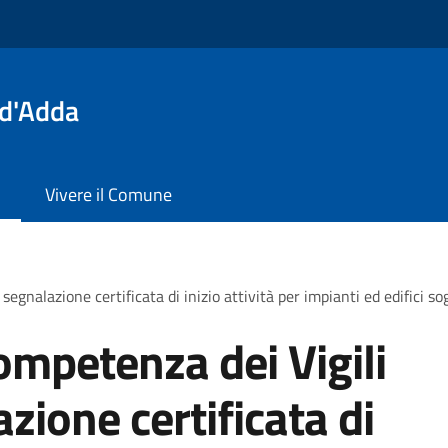
 d'Adda
Vivere il Comune
egnalazione certificata di inizio attività per impianti ed edifici so
ompetenza dei Vigili
zione certificata di