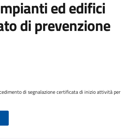
 impianti ed edifici
cato di prevenzione
edimento di segnalazione certificata di inizio attività per