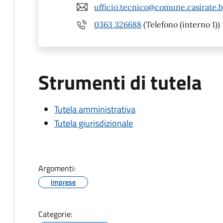
ufficio.tecnico@comune.casirate.b
0363 326688
(Telefono (interno 1))
Strumenti di tutela
Tutela amministrativa
Tutela giurisdizionale
Argomenti:
Imprese
Categorie: