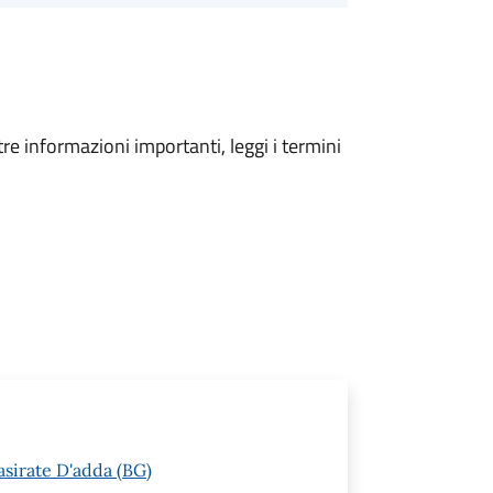
tre informazioni importanti, leggi i termini
asirate D'adda (BG)