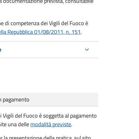
 la documentazione prevista, consultabile
che di competenza dei Vigili del Fuoco è
ella Repubblica 01/08/2011, n. 151
.
e
cun pagamento
i Vigili del Fuoco è soggetta al pagamento
mite una delle
modalità previste
.
r la presentazione della pratica, sul sito