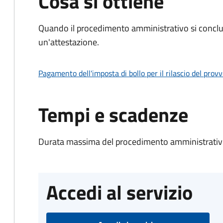
Cosa si ottiene
Quando il procedimento amministrativo si conclu
un'attestazione.
Pagamento dell'imposta di bollo per il rilascio del prov
Tempi e scadenze
Durata massima del procedimento amministrativo
Accedi al servizio