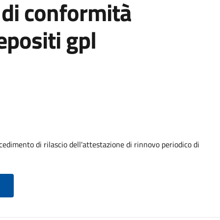
 di conformità
epositi gpl
edimento di rilascio dell'attestazione di rinnovo periodico di