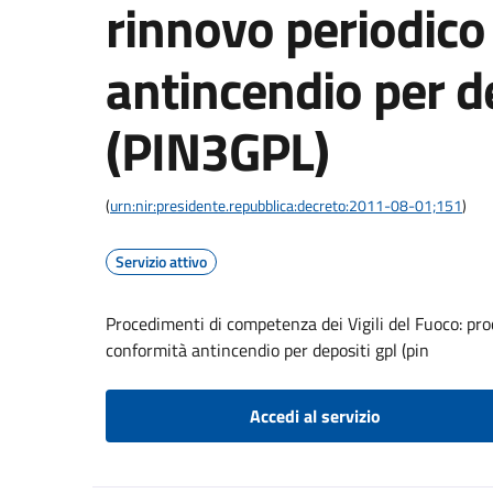
rinnovo periodico
antincendio per d
(PIN3GPL)
(
urn:nir:presidente.repubblica:decreto:2011-08-01;151
)
Servizio attivo
Procedimenti di competenza dei Vigili del Fuoco: proc
conformità antincendio per depositi gpl (pin
Accedi al servizio