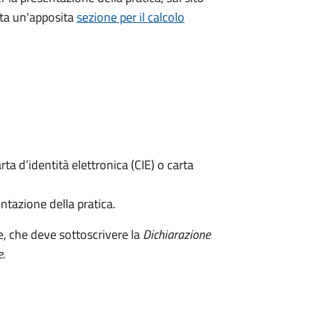
ata un'apposita
sezione per il calcolo
rta d’identità elettronica (CIE) o carta
ntazione della pratica.
e, che deve sottoscrivere la
Dichiarazione
e
.