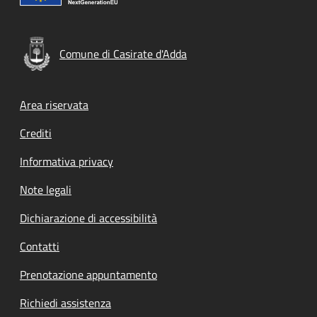
Comune di Casirate d'Adda
Footer menu
Area riservata
Crediti
Informativa privacy
Note legali
Dichiarazione di accessibilità
Contatti
Prenotazione appuntamento
Richiedi assistenza