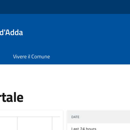
 d'Adda
Vivere il Comune
rtale