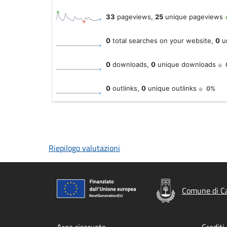
Riepilogo valutazioni
Comune di Ca