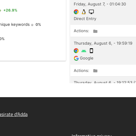
sirate d'Adda