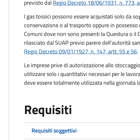
previsto dal
Regio Decreto 18/06/1931, n. 773, a
I gas tossici possono essere acquistati solo da sogg
conservazione o al trasporto oppure in possesso di
Comuni dove non sono presenti la Questura o il C
rilasciato dal SUAP previo parere dell'autorità s
Regio Decreto 09/01/1927, n. 147, artt. 55 e 56
.
Le imprese prive di autorizzazione allo stoccaggio
utilizzare solo i quantitativi necessari per le lavo
deve essere totalmente utilizzata nella giornata l
Requisiti
Requisiti soggettivi