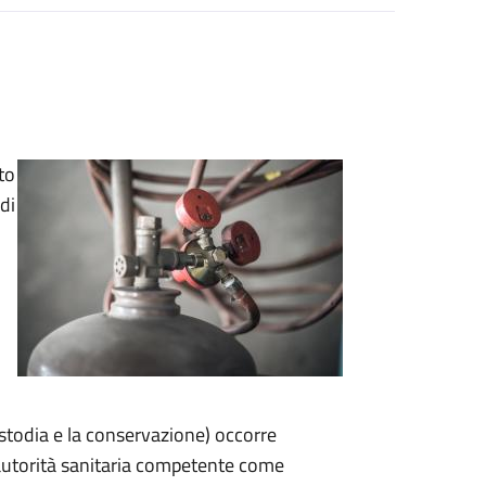
to
di
custodia e la conservazione) occorre
'autorità sanitaria competente come