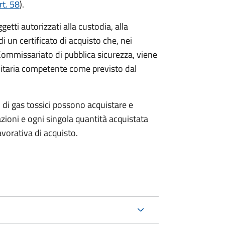
rt. 58
).
etti autorizzati alla custodia, alla
 un certificato di acquisto che, nei
ommissariato di pubblica sicurezza, viene
anitaria competente come previsto dal
 di gas tossici possono acquistare e
razioni e ogni singola quantità acquistata
avorativa di acquisto.