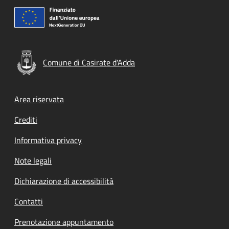
Comune di Casirate d'Adda
Footer menu
Area riservata
Crediti
Informativa privacy
Note legali
Dichiarazione di accessibilità
Contatti
Prenotazione appuntamento