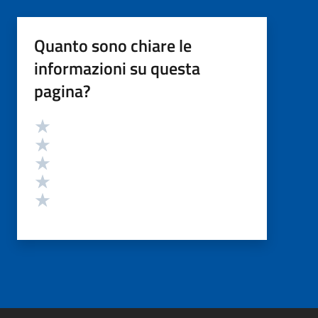
Quanto sono chiare le
informazioni su questa
pagina?
Valutazione
Valuta 5 stelle su 5
Valuta 4 stelle su 5
Valuta 3 stelle su 5
Valuta 2 stelle su 5
Valuta 1 stelle su 5