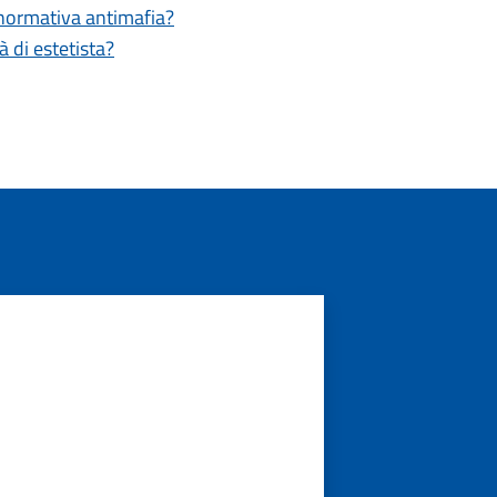
a normativa antimafia?
tà di estetista?