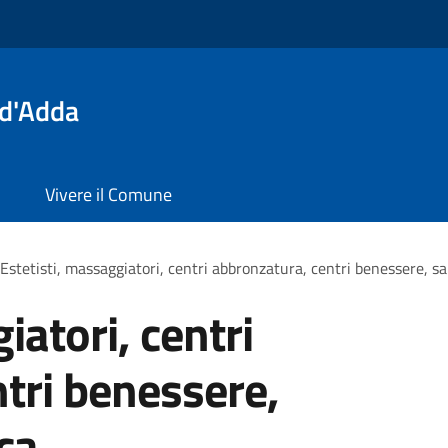
 d'Adda
Vivere il Comune
Estetisti, massaggiatori, centri abbronzatura, centri benessere, s
iatori, centri
tri benessere,
ca