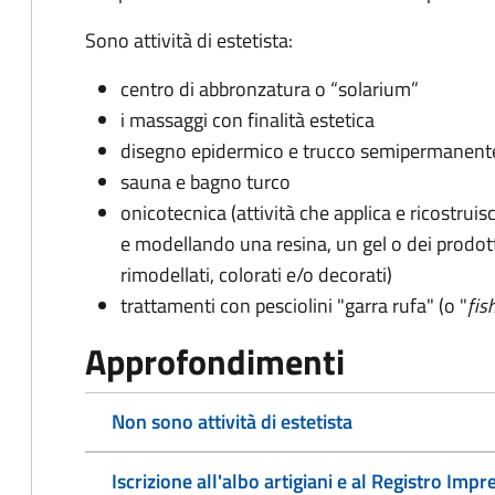
Sono attività di estetista:
centro di abbronzatura o “solarium”
i massaggi con finalità estetica
disegno epidermico e trucco semipermanent
sauna e bagno turco
onicotecnica (attività che applica e ricostruis
e modellando una resina, un gel o dei prodot
rimodellati, colorati e/o decorati)
trattamenti con pesciolini "garra rufa" (o "
fis
Approfondimenti
Non sono attività di estetista
Iscrizione all'albo artigiani e al Registro Impr