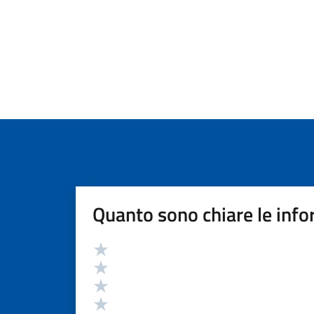
Quanto sono chiare le info
Valutazione
Valuta 5 stelle su 5
Valuta 4 stelle su 5
Valuta 3 stelle su 5
Valuta 2 stelle su 5