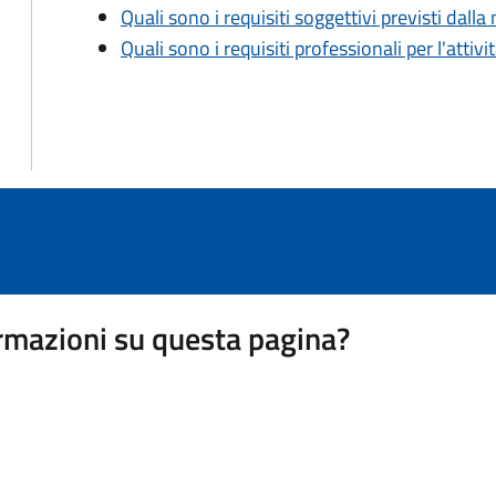
Quali sono i requisiti soggettivi previsti dall
Quali sono i requisiti professionali per l'attivi
rmazioni su questa pagina?