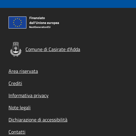
Comune di Casirate d'Adda
Footer menu
Area riservata
Crediti
Informativa privacy
Note legali
Dichiarazione di accessibilità
Contatti