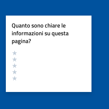
Quanto sono chiare le
informazioni su questa
pagina?
Valutazione
Valuta 5 stelle su 5
Valuta 4 stelle su 5
Valuta 3 stelle su 5
Valuta 2 stelle su 5
Valuta 1 stelle su 5