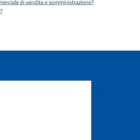
ommerciale di vendita e somministrazione?
i?