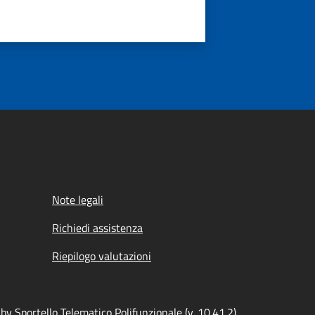
Note legali
Richiedi assistenza
Riepilogo valutazioni
y Sportello Telematico Polifunzionale (v. 10.41.2)