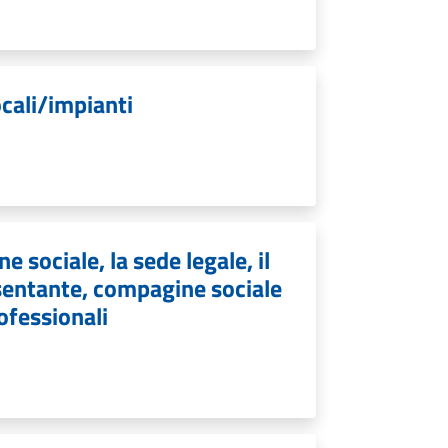
ocali/impianti
e sociale, la sede legale, il
resentante, compagine sociale
rofessionali