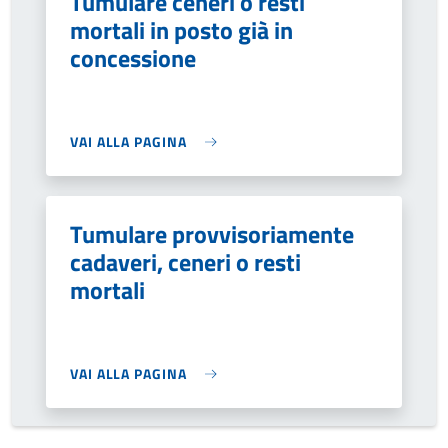
Tumulare ceneri o resti
mortali in posto già in
concessione
VAI ALLA PAGINA
Tumulare provvisoriamente
cadaveri, ceneri o resti
mortali
VAI ALLA PAGINA