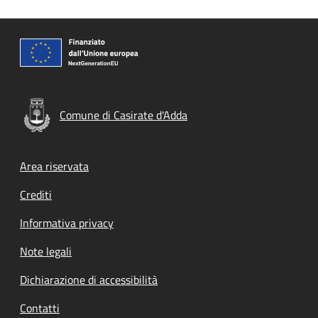
Comune di Casirate d'Adda
Footer menu
Area riservata
Crediti
Informativa privacy
Note legali
Dichiarazione di accessibilità
Contatti