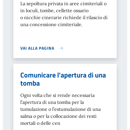
La sepoltura privata in aree cimiteriali o
in loculi, tombe, cellette ossario
o nicchie cinerarie richiede il rilascio di
una concessione cimiteriale.
VAI ALLA PAGINA
Comunicare l'apertura di una
tomba
Ogni volta che si rende necessaria
l’apertura di una tomba per la
tumulazione o l’estumulazione di una
salma o per la collocazione dei resti
mortali o delle cen