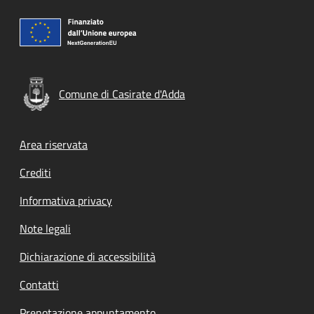
Comune di Casirate d'Adda
Footer menu
Area riservata
Crediti
Informativa privacy
Note legali
Dichiarazione di accessibilità
Contatti
Prenotazione appuntamento