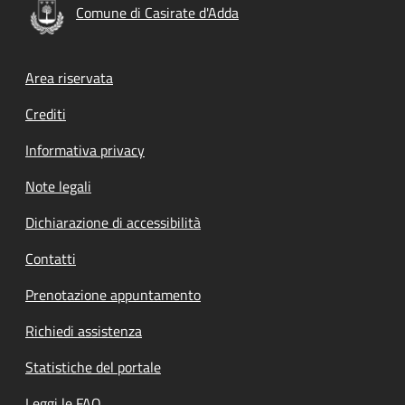
Comune di Casirate d'Adda
Footer menu
Area riservata
Crediti
Informativa privacy
Note legali
Dichiarazione di accessibilità
Contatti
Prenotazione appuntamento
Richiedi assistenza
Statistiche del portale
Leggi le FAQ