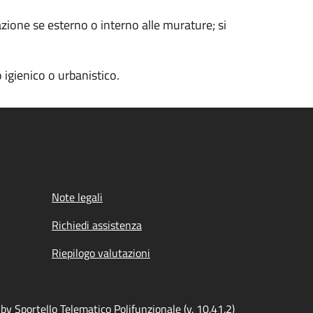
ione se esterno o interno alle murature; si
 igienico o urbanistico.
Note legali
Richiedi assistenza
Riepilogo valutazioni
y Sportello Telematico Polifunzionale (v. 10.41.2)