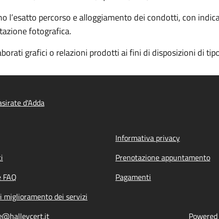
 l’esatto percorso e alloggiamento dei condotti, con indicaz
tazione fotografica.
ti grafici o relazioni prodotti ai fini di disposizioni di tipo
sirate d'Adda
Informativa privacy
i
Prenotazione appuntamento
e FAQ
Pagamenti
i miglioramento dei servizi
e@halleycert.it
Powered b