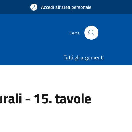
Accedi all'area personale
Cerca
Tutti gli argomenti
rali - 15. tavole